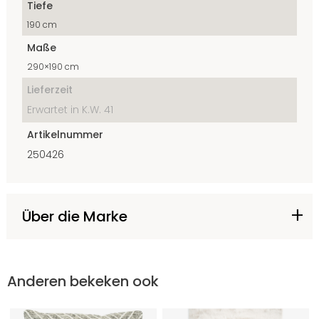
Tiefe
190 cm
Maße
290×190 cm
Lieferzeit
Erwartet in K.W. 41
Artikelnummer
250426
Über die Marke
Anderen bekeken ook