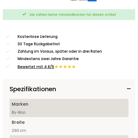
Sie zahlen keine Versandkosten für diesen Artikel
Kostenlose Lieferung
30 Tage Rückgabefrist
Zahlung im Voraus, später oder in drei Raten
Mindestens zwei Jahre Garantie
★★★★★
Bewertet mit 4,8/5
Spezifikationen
Marken
By-Boo
Breite
290 cm