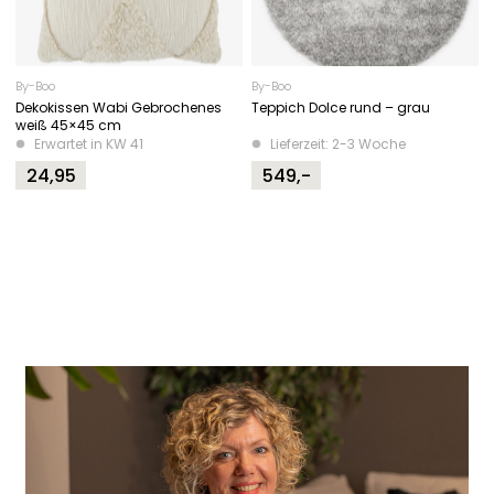
By-Boo
By-Boo
Dekokissen Wabi Gebrochenes
Teppich Dolce rund – grau
weiß 45×45 cm
Erwartet in KW 41
Lieferzeit: 2-3 Woche
24,95
549,-