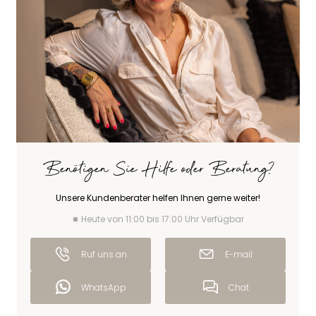
Benötigen Sie Hilfe oder Beratung?
Unsere Kundenberater helfen Ihnen gerne weiter!
Heute von 11:00 bis 17:00 Uhr Verfügbar
Ruf uns an
E-mail
WhatsApp
Chat