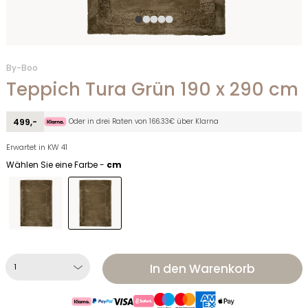
By-Boo
Teppich Tura Grün 190 x 290 cm
Oder in drei Raten von 166.33€ über Klarna
499,-
Erwartet in KW 41
Wählen Sie eine Farbe -
cm
In den Warenkorb