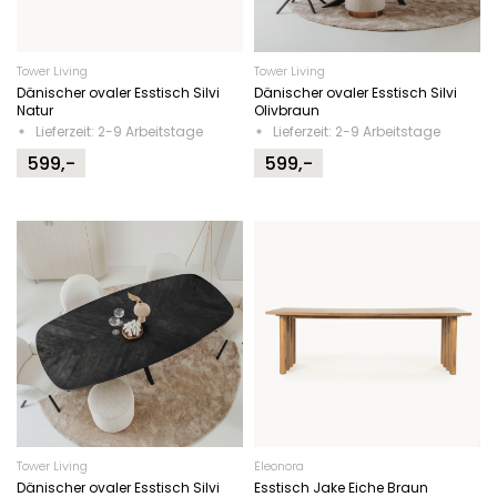
Tower Living
Tower Living
Dänischer ovaler Esstisch Silvi
Dänischer ovaler Esstisch Silvi
Natur
Olivbraun
Lieferzeit: 2-9 Arbeitstage
Lieferzeit: 2-9 Arbeitstage
599,-
599,-
Tower Living
Eleonora
Dänischer ovaler Esstisch Silvi
Esstisch Jake Eiche Braun