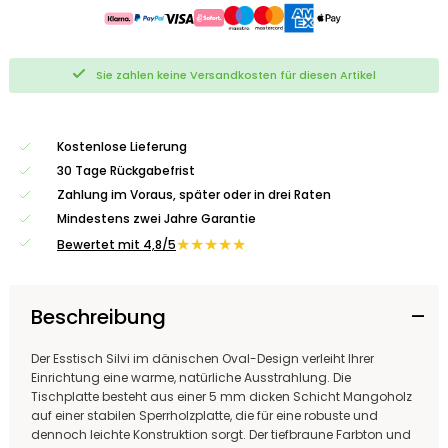
Sie zahlen keine Versandkosten für diesen Artikel
Kostenlose Lieferung
30 Tage Rückgabefrist
Zahlung im Voraus, später oder in drei Raten
Mindestens zwei Jahre Garantie
★★★★★
Bewertet mit 4,8/5
Beschreibung
Der Esstisch Silvi im dänischen Oval-Design verleiht Ihrer
Einrichtung eine warme, natürliche Ausstrahlung. Die
Tischplatte besteht aus einer 5 mm dicken Schicht Mangoholz
auf einer stabilen Sperrholzplatte, die für eine robuste und
dennoch leichte Konstruktion sorgt. Der tiefbraune Farbton und