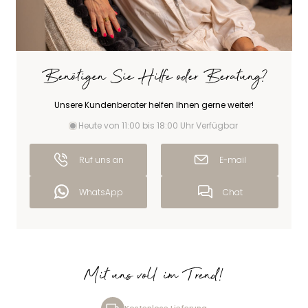
Benötigen Sie Hilfe oder Beratung?
Unsere Kundenberater helfen Ihnen gerne weiter!
Heute von 11:00 bis 18:00 Uhr Verfügbar
Ruf uns an
E-mail
WhatsApp
Chat
Mit uns voll im Trend!