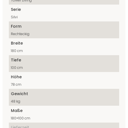
Tower Living
Serie
Silvi
Form
Rechteckig
Breite
180 cm
Tiefe
100 cm
Höhe
78 cm
Gewicht
48 kg
Maße
180×100 cm
Lieferzeit