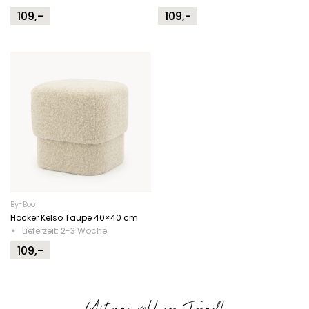
109,-
109,-
By-Boo
Hocker Kelso Taupe 40×40 cm
Lieferzeit: 2-3 Woche
109,-