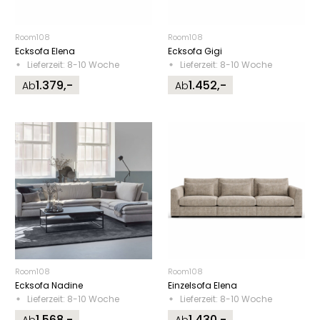
Room108
Room108
Ecksofa Elena
Ecksofa Gigi
Lieferzeit: 8-10 Woche
Lieferzeit: 8-10 Woche
1.379,-
1.452,-
Ab
Ab
Room108
Room108
Ecksofa Nadine
Einzelsofa Elena
Lieferzeit: 8-10 Woche
Lieferzeit: 8-10 Woche
1.568,-
1.430,-