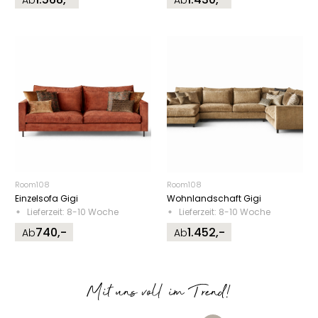
Ab
Ab
Room108
Room108
Einzelsofa Gigi
Wohnlandschaft Gigi
Lieferzeit: 8-10 Woche
Lieferzeit: 8-10 Woche
740,-
1.452,-
Ab
Ab
Mit uns voll im Trend!