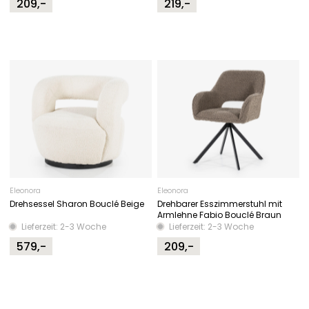
209,-
219,-
Eleonora
Eleonora
Drehsessel Sharon Bouclé Beige
Drehbarer Esszimmerstuhl mit
Armlehne Fabio Bouclé Braun
Lieferzeit: 2-3 Woche
Lieferzeit: 2-3 Woche
579,-
209,-