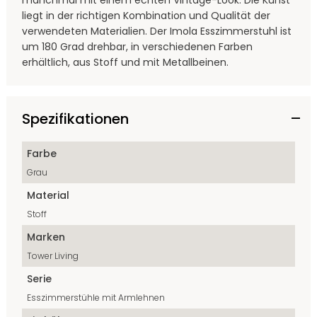
manchmal mit einem echten Vintage-Look. Die Kunst
liegt in der richtigen Kombination und Qualität der
verwendeten Materialien. Der Imola Esszimmerstuhl ist
um 180 Grad drehbar, in verschiedenen Farben
erhältlich, aus Stoff und mit Metallbeinen.
Spezifikationen
Farbe
Grau
Material
Stoff
Marken
Tower Living
Serie
Esszimmerstühle mit Armlehnen