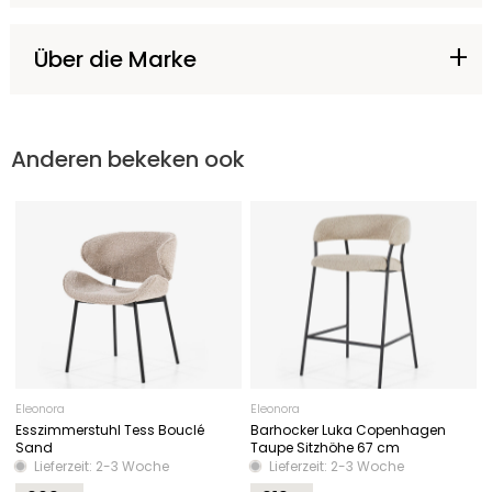
Über die Marke
Anderen bekeken ook
Eleonora
Eleonora
Esszimmerstuhl Tess Bouclé
Barhocker Luka Copenhagen
Sand
Taupe Sitzhöhe 67 cm
Lieferzeit: 2-3 Woche
Lieferzeit: 2-3 Woche