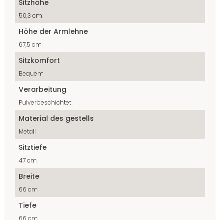
Sitzhöhe
50,3 cm
Höhe der Armlehne
67,5 cm
Sitzkomfort
Bequem
Verarbeitung
Pulverbeschichtet
Material des gestells
Metall
Sitztiefe
47 cm
Breite
66 cm
Tiefe
66 cm