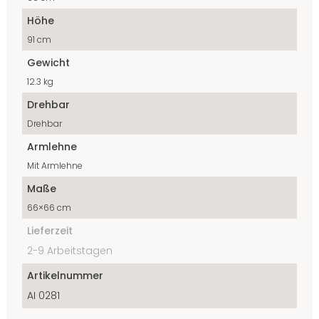
Höhe
91 cm
Gewicht
12.3 kg
Drehbar
Drehbar
Armlehne
Mit Armlehne
Maße
66×66 cm
Lieferzeit
2-9 Arbeitstagen
Artikelnummer
AI 0281