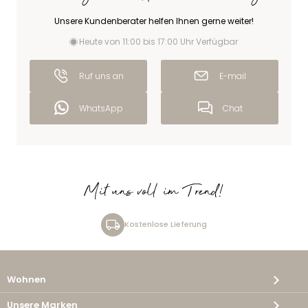
Unsere Kundenberater helfen Ihnen gerne weiter!
Heute von 11:00 bis 17:00 Uhr Verfügbar
Ruf uns an
E-mail
WhatsApp
Chat
Mit uns voll im Trend!
Kostenlose Lieferung
Wohnen
Unsere Marken