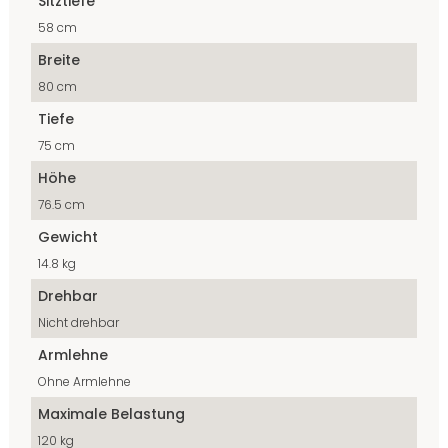
Sitztiefe
58 cm
Breite
80 cm
Tiefe
75 cm
Höhe
76.5 cm
Gewicht
14.8 kg
Drehbar
Nicht drehbar
Armlehne
Ohne Armlehne
Maximale Belastung
120 kg