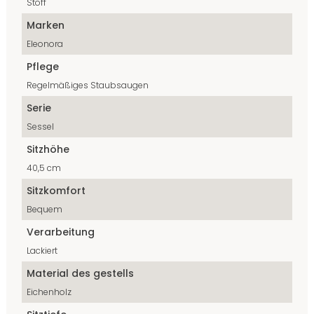
Stoff
Marken
Eleonora
Pflege
Regelmäßiges Staubsaugen
Serie
Sessel
Sitzhöhe
40,5 cm
Sitzkomfort
Bequem
Verarbeitung
Lackiert
Material des gestells
Eichenholz