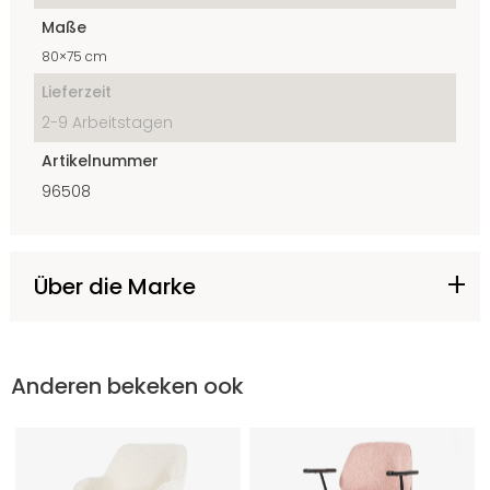
Maße
80×75 cm
Lieferzeit
2-9 Arbeitstagen
Artikelnummer
96508
Über die Marke
Anderen bekeken ook