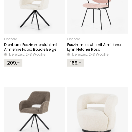
Eleonora
Eleonora
Drehbarer Esszimmerstuhl mit
Esszimmerstuhl mit Armlehnen
Armlehne Fabio Bouclé Beige
Lynn Fletcher Rosa
Lieferzeit: 2-3 Woche
Lieferzeit: 2-3 Woche
209,-
169,-