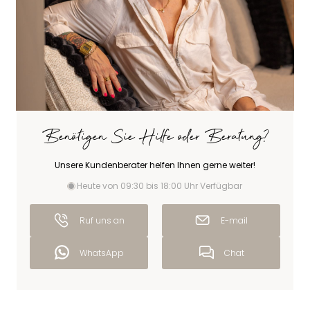
Benötigen Sie Hilfe oder Beratung?
Unsere Kundenberater helfen Ihnen gerne weiter!
Heute von 09:30 bis 18:00 Uhr Verfügbar
Ruf uns an
E-mail
WhatsApp
Chat