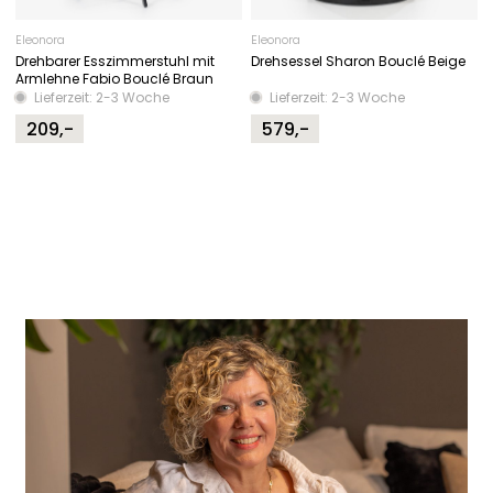
Eleonora
Eleonora
Drehbarer Esszimmerstuhl mit
Drehsessel Sharon Bouclé Beige
Armlehne Fabio Bouclé Braun
Lieferzeit: 2-3 Woche
Lieferzeit: 2-3 Woche
209,-
579,-