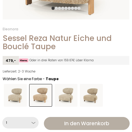
Eleonora
Sessel Reza Natur Eiche und
Bouclé Taupe
Oder in drei Raten von 159.67€ über Klarna
479,-
Lieferzeit: 2-3 Woche
Wählen Sie eine Farbe -
Taupe
In den Warenkorb