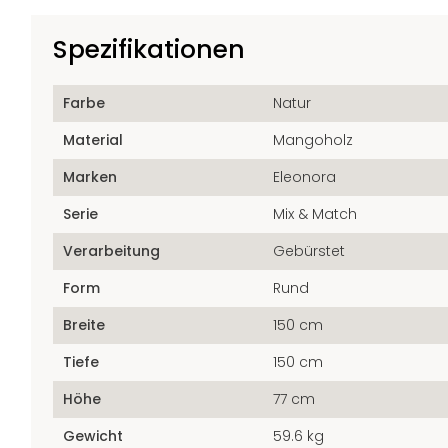
Spezifikationen
Farbe
Natur
Material
Mangoholz
Marken
Eleonora
Serie
Mix & Match
Verarbeitung
Gebürstet
Form
Rund
Breite
150 cm
Tiefe
150 cm
Höhe
77 cm
Gewicht
59.6 kg