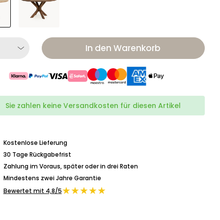
In den Warenkorb
Sie zahlen keine Versandkosten für diesen Artikel
Kostenlose Lieferung
30 Tage Rückgabefrist
Zahlung im Voraus, später oder in drei Raten
Mindestens zwei Jahre Garantie
★★★★★
Bewertet mit 4,8/5