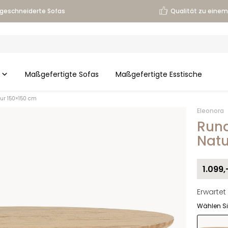
geschneiderte Sofas
Qualität zu einem 
Maßgefertigte Sofas
Maßgefertigte Esstische
tur 150×150 cm
Eleonora
Rund
Natu
1.099,
Erwartet 
Wählen Si