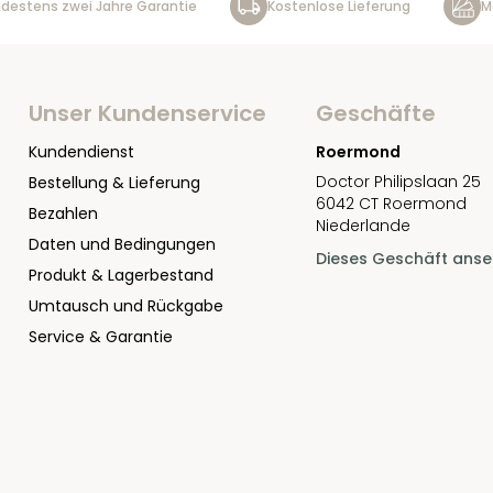
destens zwei Jahre Garantie
Kostenlose Lieferung
M
Unser Kundenservice
Geschäfte
Kundendienst
Roermond
Doctor Philipslaan 25
Bestellung & Lieferung
6042 CT Roermond
Bezahlen
Niederlande
Daten und Bedingungen
Dieses Geschäft ans
Produkt & Lagerbestand
Umtausch und Rückgabe
Service & Garantie