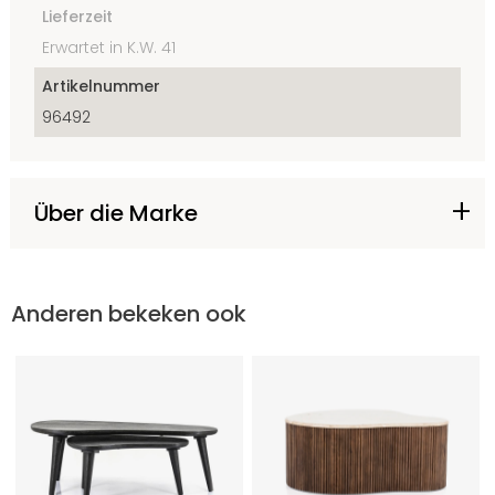
Lieferzeit
Erwartet in K.W. 41
Artikelnummer
96492
Über die Marke
Anderen bekeken ook