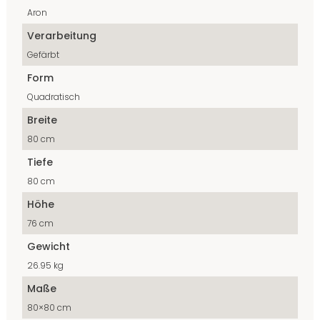
Aron
Verarbeitung
Gefärbt
Form
Quadratisch
Breite
80 cm
Tiefe
80 cm
Höhe
76 cm
Gewicht
26.95 kg
Maße
80×80 cm