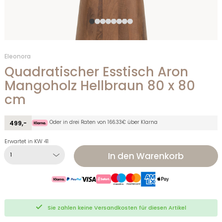
Eleonora
Quadratischer Esstisch Aron
Mangoholz Hellbraun 80 x 80
cm
Oder in drei Raten von 166.33€ über Klarna
499,-
Erwartet in KW 41
In den Warenkorb
Sie zahlen keine Versandkosten für diesen Artikel