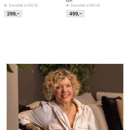
cm
Erwartet in KW 41
Erwartet in KW 41
299,-
499,-