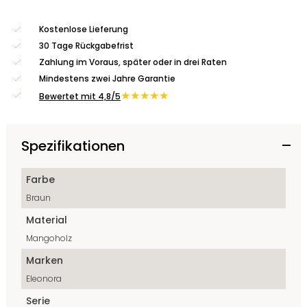
Kostenlose Lieferung
30 Tage Rückgabefrist
Zahlung im Voraus, später oder in drei Raten
Mindestens zwei Jahre Garantie
★★★★★
Bewertet mit 4,8/5
Spezifikationen
Farbe
Braun
Material
Mangoholz
Marken
Eleonora
Serie