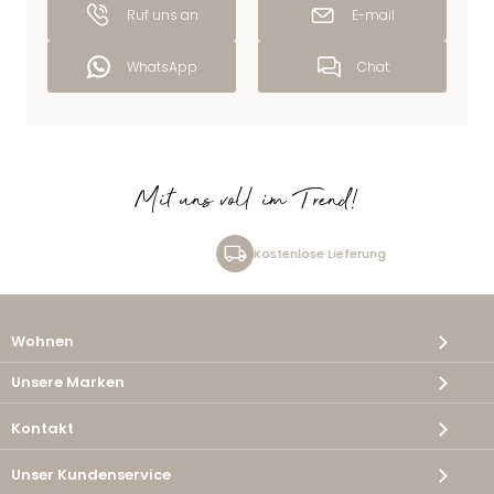
Ruf uns an
E-mail
WhatsApp
Chat
Mit uns voll im Trend!
Kostenlose Lieferung
Wohnen
Unsere Marken
Kontakt
Unser Kundenservice