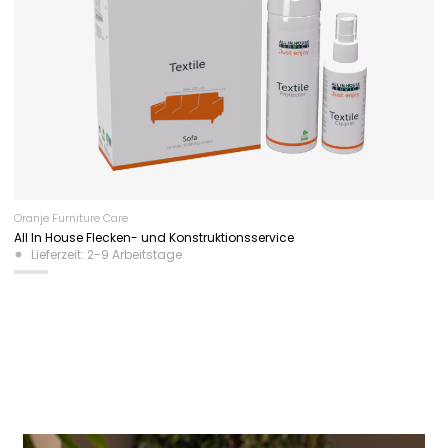
Oranje Furniture Care
All In House Flecken- und Konstruktionsservice
Lieferzeit: 2-9 Arbeitstage