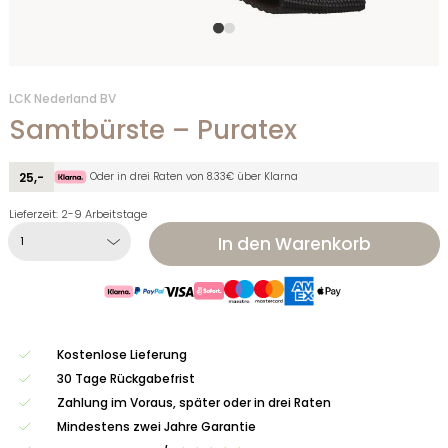
LCK Nederland BV
Samtbürste – Puratex
Oder in drei Raten von 8.33€ über Klarna
25,-
Lieferzeit: 2-9 Arbeitstage
In den Warenkorb
Kostenlose Lieferung
30 Tage Rückgabefrist
Zahlung im Voraus, später oder in drei Raten
Mindestens zwei Jahre Garantie