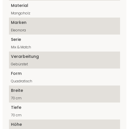
Material
Mangoholz
Marken
Eleonora
Serie
Mix & Match
Verarbeitung
Gebürstet
Form
Quadratisch
Breite
70 cm
Tiefe
70 cm
Höhe