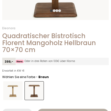
Eleonora
Quadratischer Bistrotisch
Florent Mangoholz Hellbraun
70×70 cm
Oder in drei Raten von 133€ über Klarna
399,-
Erwartet in KW 41
Wählen Sie eine Farbe -
Braun