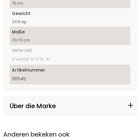
76 cm
Gewicht
24.15 kg
Maße
70×70 cm
Lieferzeit
Erwartet in K.W. 41
Artikelnummer
96545
Über die Marke
Anderen bekeken ook