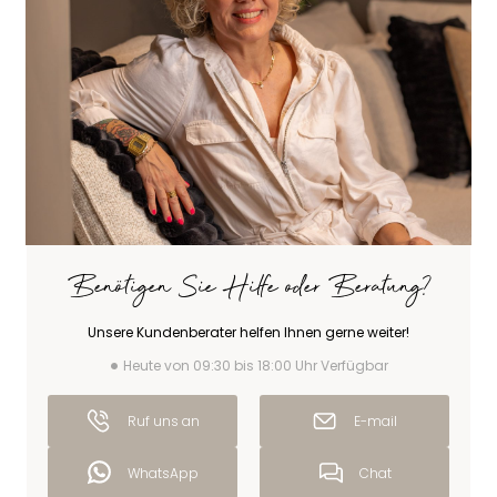
Benötigen Sie Hilfe oder Beratung?
Unsere Kundenberater helfen Ihnen gerne weiter!
Heute von 09:30 bis 18:00 Uhr Verfügbar
Ruf uns an
E-mail
WhatsApp
Chat