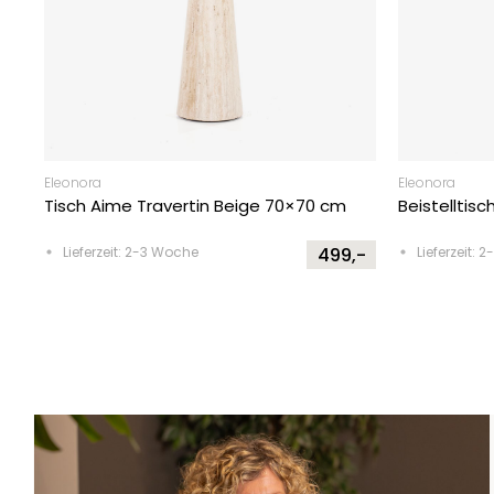
Eleonora
Eleonora
Tisch Aime Travertin Beige 70×70 cm
Beistelltis
Lieferzeit: 2-3 Woche
499,-
Lieferzeit: 