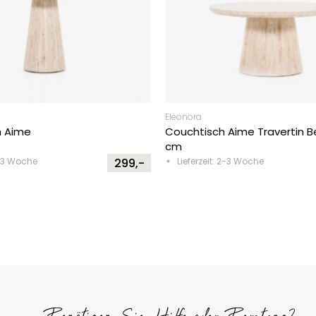
Eleonora
ch Aime
Couchtisch Aime Travertin B
cm
2-3 Woche
299,-
Lieferzeit: 2-3 Woche