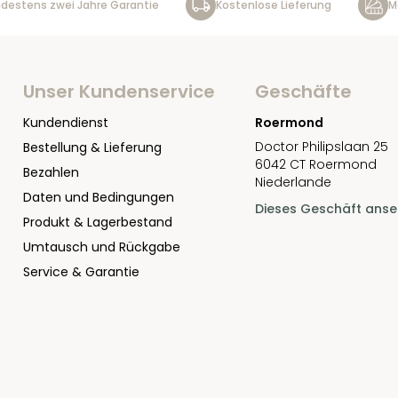
destens zwei Jahre Garantie
Kostenlose Lieferung
M
Unser Kundenservice
Geschäfte
Kundendienst
Roermond
Doctor Philipslaan 25
Bestellung & Lieferung
6042 CT Roermond
Bezahlen
Niederlande
Daten und Bedingungen
Dieses Geschäft ans
Produkt & Lagerbestand
Umtausch und Rückgabe
Service & Garantie