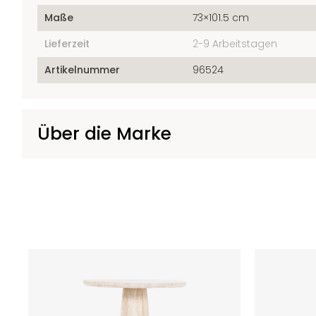
Maße
73×101.5 cm
Lieferzeit
2-9 Arbeitstagen
Artikelnummer
96524
Über die Marke