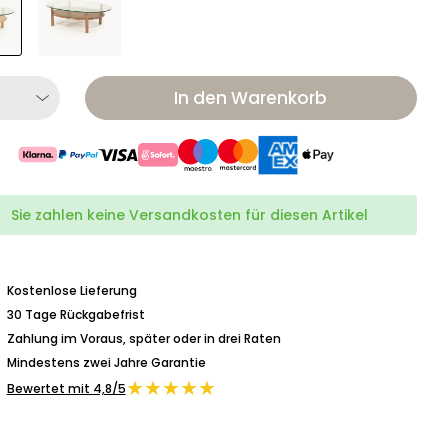
In den Warenkorb
Sie zahlen keine Versandkosten für diesen Artikel
Kostenlose Lieferung
30 Tage Rückgabefrist
Zahlung im Voraus, später oder in drei Raten
Mindestens zwei Jahre Garantie
★★★★★
Bewertet mit 4,8/5