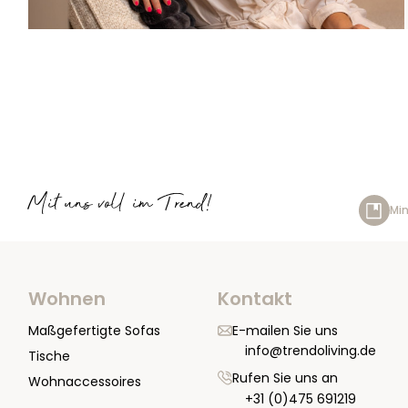
Mit uns voll im Trend!
Min
Wohnen
Kontakt
Maßgefertigte Sofas
E-mailen Sie uns
info@trendoliving.de
Tische
Rufen Sie uns an
Wohnaccessoires
+31 (0)475 691219