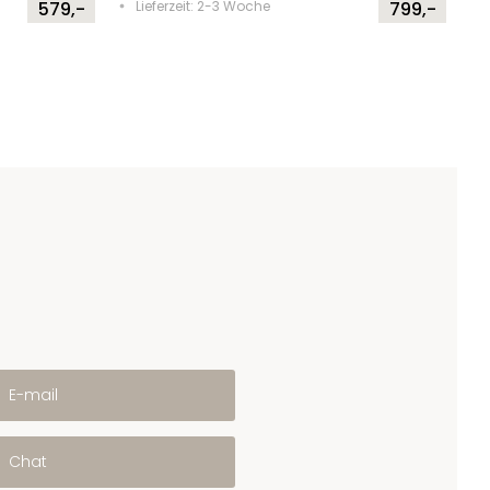
579,-
Lieferzeit: 2-3 Woche
799,-
E-mail
Chat