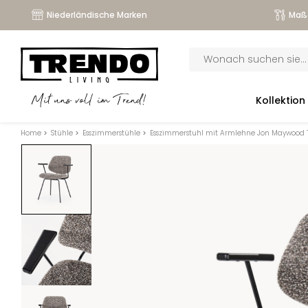
Niederländische Marken
Maß
Products
search
submenu
Kollektion
Mit uns voll im Trend!
submenu
Home
>
Stühle
>
Esszimmerstühle
>
Esszimmerstuhl mit Armlehne Jon Maywood
submenu
submenu