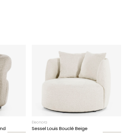
Eleonora
and
Sessel Louis Bouclé Beige