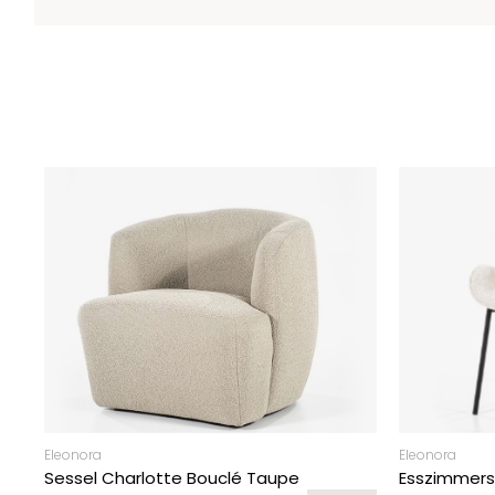
Eleonora
Eleonora
Sessel Charlotte Bouclé Taupe
Esszimmers