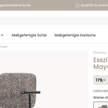
geschneiderte Sofas
Qualität zu einem 
Maßgefertigte Sofas
Maßgefertigte Esstische
 Taupe
Eleonora
Essz
May
179,-
Lieferze
Wählen Si