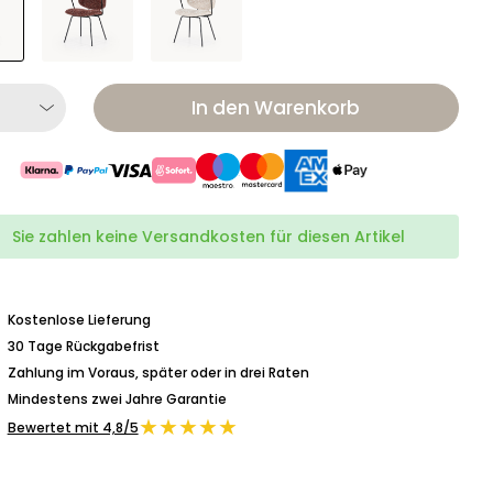
In den Warenkorb
Sie zahlen keine Versandkosten für diesen Artikel
Kostenlose Lieferung
30 Tage Rückgabefrist
Zahlung im Voraus, später oder in drei Raten
Mindestens zwei Jahre Garantie
★★★★★
Bewertet mit 4,8/5