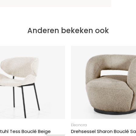
Anderen bekeken ook
Eleonora
tuhl Tess Bouclé Beige
Drehsessel Sharon Bouclé S