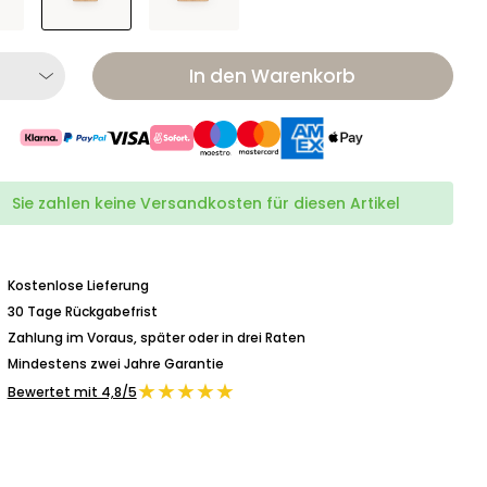
In den Warenkorb
Sie zahlen keine Versandkosten für diesen Artikel
Kostenlose Lieferung
30 Tage Rückgabefrist
Zahlung im Voraus, später oder in drei Raten
Mindestens zwei Jahre Garantie
★★★★★
Bewertet mit 4,8/5