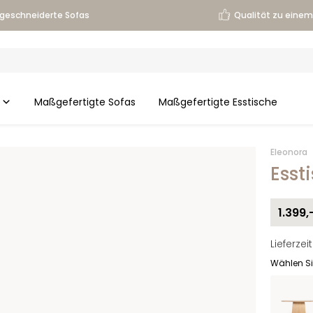
geschneiderte Sofas
Qualität zu einem 
Maßgefertigte Sofas
Maßgefertigte Esstische
Eleonora
Esst
1.399,
Lieferze
Wählen Si