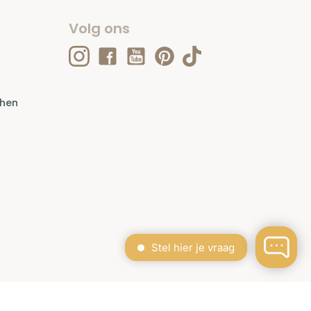
Volg ons
ehen