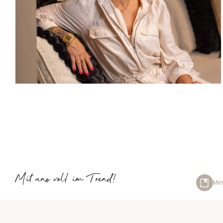
Mit uns voll im Trend!
Min