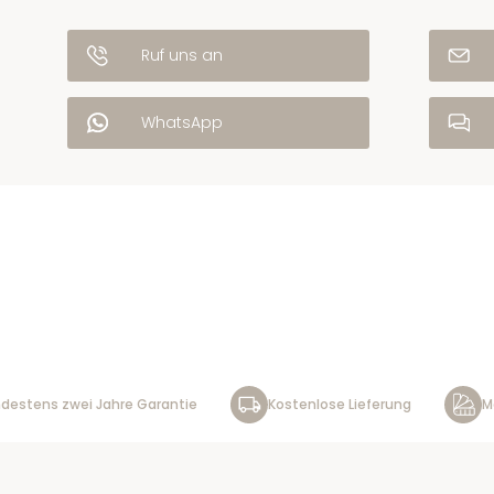
Ruf uns an
WhatsApp
destens zwei Jahre Garantie
Kostenlose Lieferung
M