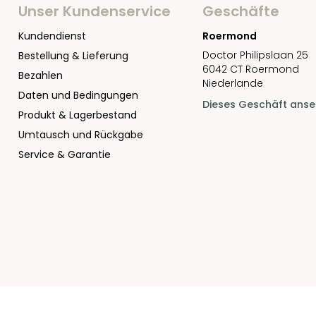
Unser Kundenservice
Geschäfte
Kundendienst
Roermond
Doctor Philipslaan 25
Bestellung & Lieferung
6042 CT Roermond
Bezahlen
Niederlande
Daten und Bedingungen
Dieses Geschäft ans
Produkt & Lagerbestand
Umtausch und Rückgabe
Service & Garantie