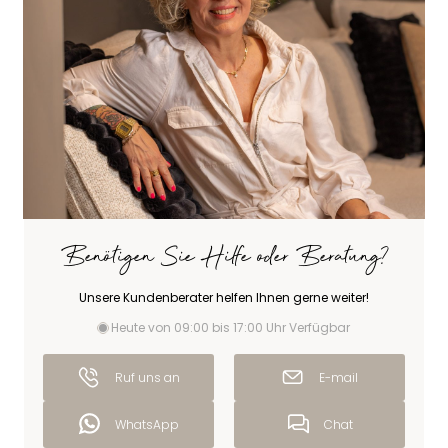
Benötigen Sie Hilfe oder Beratung?
Unsere Kundenberater helfen Ihnen gerne weiter!
Heute von 09:00 bis 17:00 Uhr Verfügbar
Ruf uns an
E-mail
WhatsApp
Chat