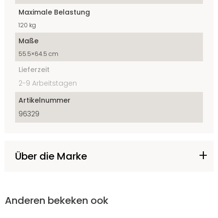
Maximale Belastung
120 kg
Maße
55.5×64.5 cm
Lieferzeit
2-9 Arbeitstagen
Artikelnummer
96329
Über die Marke
Anderen bekeken ook