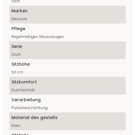
Stoff
Marken
Eleonora
Pflege
Regelmäßiges Staubsaugen
Serie
Stuhl
Sitzhöhe
50 cm
Sitzkomfort
Durchschnitt
Verarbeitung
Pulverbeschichtung
Material des gestells
Eisen