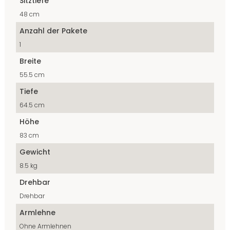
Sitztiefe
48 cm
Anzahl der Pakete
1
Breite
55.5 cm
Tiefe
64.5 cm
Höhe
83 cm
Gewicht
8.5 kg
Drehbar
Drehbar
Armlehne
Ohne Armlehnen