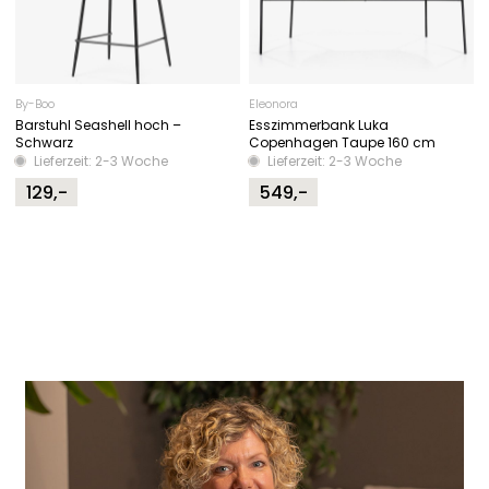
By-Boo
Eleonora
Barstuhl Seashell hoch –
Esszimmerbank Luka
Schwarz
Copenhagen Taupe 160 cm
Lieferzeit: 2-3 Woche
Lieferzeit: 2-3 Woche
129,-
549,-