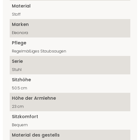
Material
Stoff
Marken
Eleonora
Pflege
Regelmäßiges Staubsaugen
Serie
Stuhl
Sitzhöhe
50.5 cm
Höhe der Armlehne
23 cm
Sitzkomfort
Bequem
Material des gestells