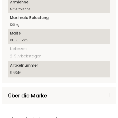
Armlehne
Mit Armlehne
Maximale Belastung
120 kg
Maße
61.5×60 cm
Lieferzeit
2-9 Arbeitstagen
Artikelnummer
96346
Über die Marke