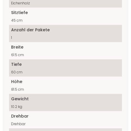
Eichenholz
Sitztiefe
45 cm
Anzahl der Pakete
1
Breite
61.5 cm
Tiefe
60 cm
Höhe
81.5 cm
Gewicht
10.2 kg
Drehbar
Drehbar