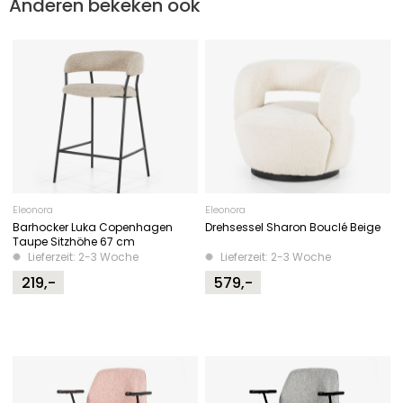
Anderen bekeken ook
Eleonora
Eleonora
Barhocker Luka Copenhagen
Drehsessel Sharon Bouclé Beige
Taupe Sitzhöhe 67 cm
Lieferzeit: 2-3 Woche
Lieferzeit: 2-3 Woche
219,-
579,-