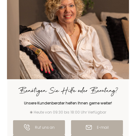
Benötigen Sie Hilfe oder Beratung?
Unsere Kundenberater helfen Ihnen gerne weiter!
Heute von 09:30 bis 18:00 Uhr Verfügbar
Ruf uns an
E-mail