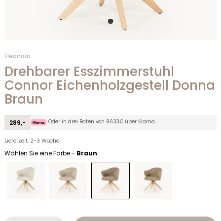
Eleonora
Drehbarer Esszimmerstuhl
Connor Eichenholzgestell Donna
Braun
Oder in drei Raten von 96.33€ über Klarna
289,-
Lieferzeit: 2-3 Woche
Wählen Sie eine Farbe -
Braun