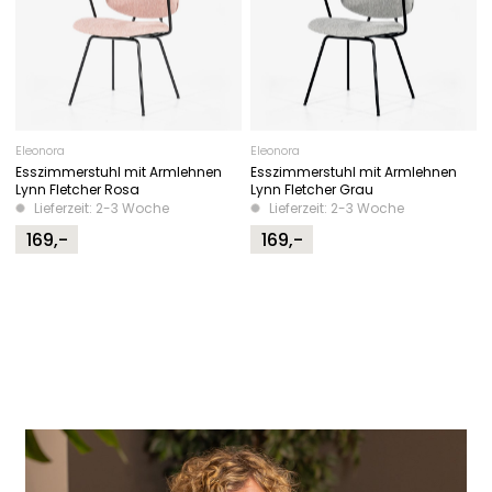
Eleonora
Eleonora
Esszimmerstuhl mit Armlehnen
Esszimmerstuhl mit Armlehnen
Lynn Fletcher Rosa
Lynn Fletcher Grau
Lieferzeit: 2-3 Woche
Lieferzeit: 2-3 Woche
169,-
169,-