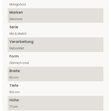
Mangoholz
Marken
Eleonora
Serie
Mix & Match
Verarbeitung
Gebürstet
Form
Dänisch oval
Breite
110 cm
Tiefe
160 cm
Höhe
77 cm