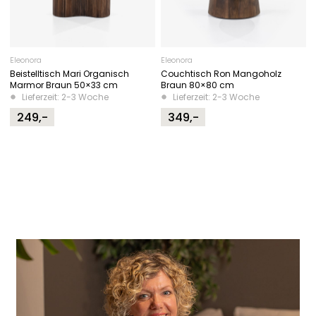
Eleonora
Eleonora
Beistelltisch Mari Organisch
Couchtisch Ron Mangoholz
Marmor Braun 50×33 cm
Braun 80×80 cm
Lieferzeit: 2-3 Woche
Lieferzeit: 2-3 Woche
249,-
349,-