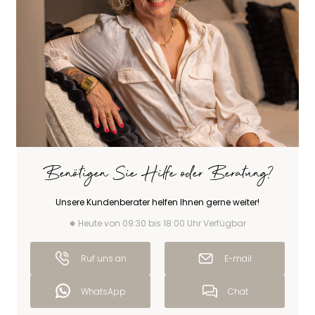
Benötigen Sie Hilfe oder Beratung?
Unsere Kundenberater helfen Ihnen gerne weiter!
Heute von 09:30 bis 18:00 Uhr Verfügbar
Ruf uns an
E-mail
WhatsApp
Chat