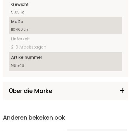
Gewicht
51.65 kg
Maße
110×160 cm
Lieferzeit
2-9 Arbeitstagen
Artikelnummer
96546
Über die Marke
Anderen bekeken ook