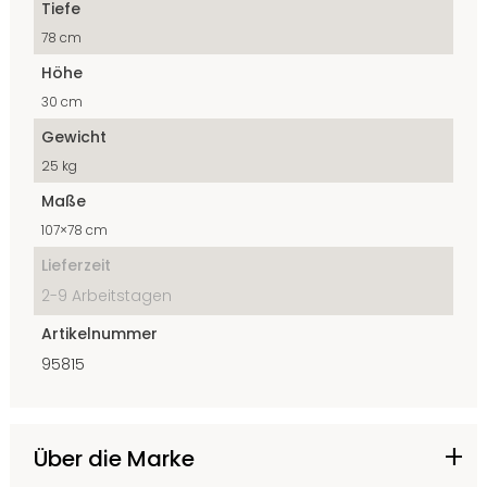
Tiefe
78 cm
Höhe
30 cm
Gewicht
25 kg
Maße
107×78 cm
Lieferzeit
2-9 Arbeitstagen
Artikelnummer
95815
Über die Marke