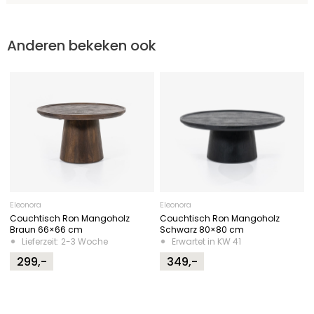
Anderen bekeken ook
Eleonora
Eleonora
Couchtisch Ron Mangoholz
Couchtisch Ron Mangoholz
Braun 66×66 cm
Schwarz 80×80 cm
Lieferzeit: 2-3 Woche
Erwartet in KW 41
299,-
349,-