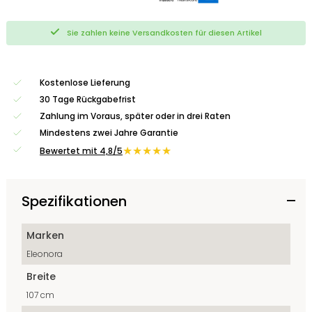
Sie zahlen keine Versandkosten für diesen Artikel
Kostenlose Lieferung
30 Tage Rückgabefrist
Zahlung im Voraus, später oder in drei Raten
Mindestens zwei Jahre Garantie
★★★★★
Bewertet mit 4,8/5
Spezifikationen
Marken
Eleonora
Breite
107 cm