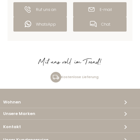
Ruf uns an
E-mail
WhatsApp
Chat
Mit uns voll im Trend!
Kostenlose Lieferung
Wohnen
Unsere Marken
Kontakt
Unser Kundenservice