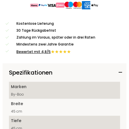
Kostenlose Lieferung
30 Tage Rückgabefrist
Zahlung im Voraus, später oder in drei Raten
Mindestens zwei Jahre Garantie
★★★★★
Bewertet mit 4,8/5
Spezifikationen
Marken
By-Boo
Breite
45 cm
Tiefe
45 cm