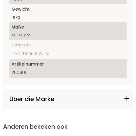
Gewicht
1.11 kg
Maße
45×45 cm
Lieferzeit
Erwartet in K.W. 43
Artikelnummer
250400
Über die Marke
Anderen bekeken ook