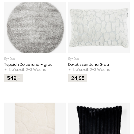
By-Boo
By-Boo
Teppich Dolce rund – grau
Dekokissen Juna Grau
Lieferzeit: 2-3 Woche
Lieferzeit: 2-3 Woche
549,-
24,95