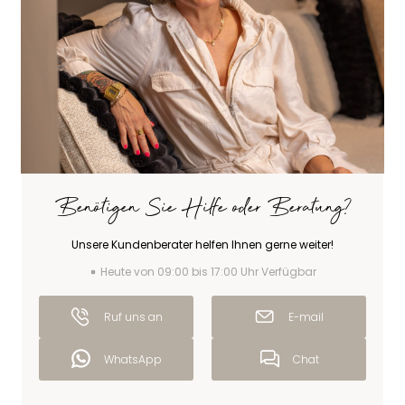
Benötigen Sie Hilfe oder Beratung?
Unsere Kundenberater helfen Ihnen gerne weiter!
Heute von 09:00 bis 17:00 Uhr Verfügbar
Ruf uns an
E-mail
WhatsApp
Chat