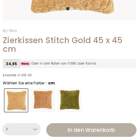
By-Boo
Zierkissen Stitch Gold 45 x 45
cm
Oder in drei Raten von 11.65€ über Klarna
34,95
Erwartet in KW 43
Wählen Sie eine Farbe -
cm
In den Warenkorb