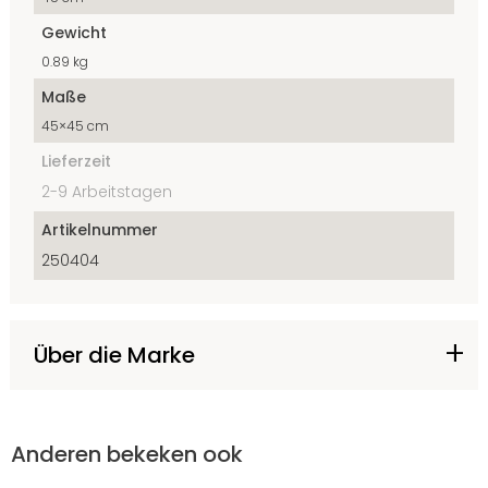
Gewicht
0.89 kg
Maße
45×45 cm
Lieferzeit
2-9 Arbeitstagen
Artikelnummer
250404
Über die Marke
Anderen bekeken ook