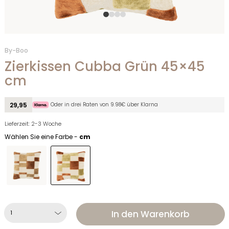
By-Boo
Zierkissen Cubba Grün 45×45
cm
Oder in drei Raten von 9.98€ über Klarna
29,95
Lieferzeit: 2-3 Woche
Wählen Sie eine Farbe -
cm
In den Warenkorb