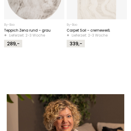
By-Boo
By-Boo
Teppich Zena rund – grau
Carpet Soil – cremeweiß
Lieferzeit: 2-3 Woche
Lieferzeit: 2-3 Woche
289,-
339,-