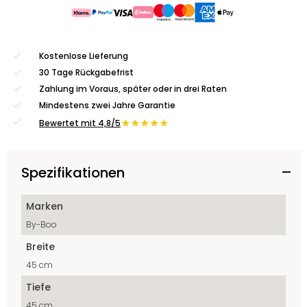
Kostenlose Lieferung
30 Tage Rückgabefrist
Zahlung im Voraus, später oder in drei Raten
Mindestens zwei Jahre Garantie
★★★★★
Bewertet mit 4,8/5
Spezifikationen
Marken
By-Boo
Breite
45 cm
Tiefe
45 cm