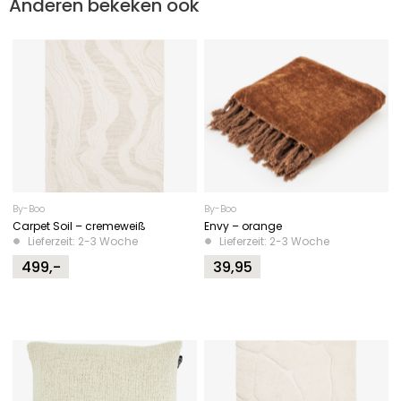
Anderen bekeken ook
By-Boo
By-Boo
Carpet Soil – cremeweiß
Envy – orange
Lieferzeit: 2-3 Woche
Lieferzeit: 2-3 Woche
499,-
39,95