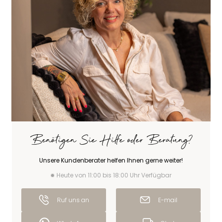
Benötigen Sie Hilfe oder Beratung?
Unsere Kundenberater helfen Ihnen gerne weiter!
Heute von 11:00 bis 18:00 Uhr Verfügbar
Ruf uns an
E-mail