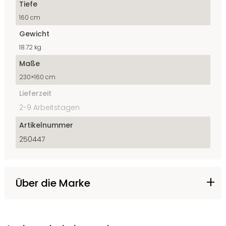
Tiefe
160 cm
Gewicht
18.72 kg
Maße
230×160 cm
Lieferzeit
2-9 Arbeitstagen
Artikelnummer
250447
Über die Marke