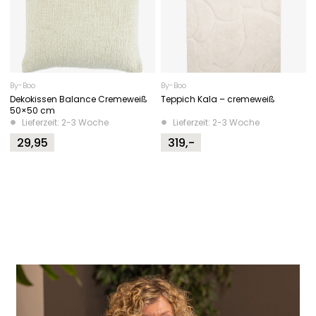
By-Boo
By-Boo
Dekokissen Balance Cremeweiß
Teppich Kala – cremeweiß
50×50 cm
Lieferzeit: 2-3 Woche
Lieferzeit: 2-3 Woche
29,95
319,-