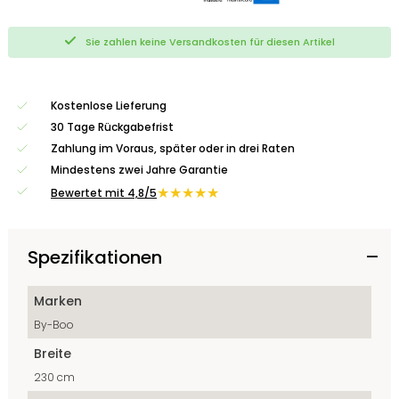
Sie zahlen keine Versandkosten für diesen Artikel
Kostenlose Lieferung
30 Tage Rückgabefrist
Zahlung im Voraus, später oder in drei Raten
Mindestens zwei Jahre Garantie
★★★★★
Bewertet mit 4,8/5
Spezifikationen
Marken
By-Boo
Breite
230 cm