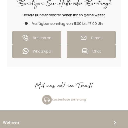
Benötigen Sie Hilfe oder Beratung?
Unsere Kundenberater helfen Ihnen gerne weiter!
Verfügbar sonntag von 11:00 bis 17:00 Uhr
Ruf uns an
E-mail
WhatsApp
Chat
Mit uns voll im Trend!
Kostenlose Lieferung
Wohnen