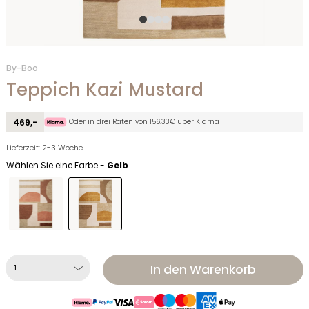
By-Boo
Teppich Kazi Mustard
Oder in drei Raten von 156.33€ über Klarna
469,-
Lieferzeit: 2-3 Woche
Wählen Sie eine Farbe -
Gelb
In den Warenkorb