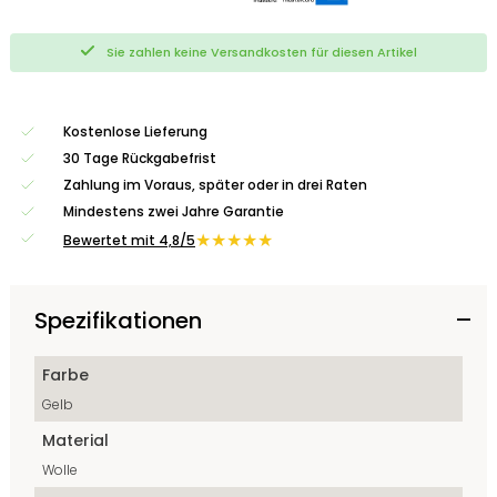
Sie zahlen keine Versandkosten für diesen Artikel
Kostenlose Lieferung
30 Tage Rückgabefrist
Zahlung im Voraus, später oder in drei Raten
Mindestens zwei Jahre Garantie
★★★★★
Bewertet mit 4,8/5
Spezifikationen
Farbe
Gelb
Material
Wolle