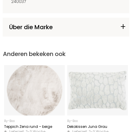
240037
Über die Marke
Anderen bekeken ook
By-Boo
By-Boo
Teppich Zena rund – beige
Dekokissen Juna Grau
Lieferzeit: 2-3 Woche
Lieferzeit: 2-3 Woche