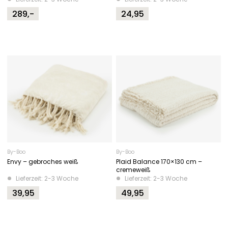
289,-
24,95
By-Boo
By-Boo
Envy – gebroches weiß
Plaid Balance 170×130 cm –
cremeweiß
Lieferzeit: 2-3 Woche
Lieferzeit: 2-3 Woche
39,95
49,95