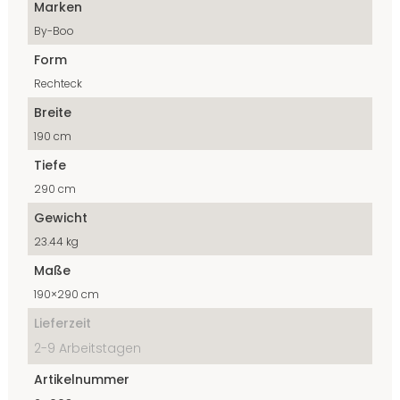
Marken
By-Boo
Form
Rechteck
Breite
190 cm
Tiefe
290 cm
Gewicht
23.44 kg
Maße
190×290 cm
Lieferzeit
2-9 Arbeitstagen
Artikelnummer