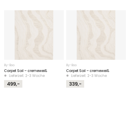
By-Boo
By-Boo
Carpet Soil – cremeweiß
Carpet Soil – cremeweiß
Lieferzeit: 2-3 Woche
Lieferzeit: 2-3 Woche
499,-
339,-