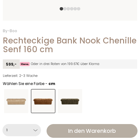
By-Boo
Rechteckige Bank Nook Chenille
Senf 160 cm
Oder in drei Raten von 199.67€ über Klarna
599,-
Lieferzeit: 2-3 Woche
Wählen Sie eine Farbe -
cm
In den Warenkorb