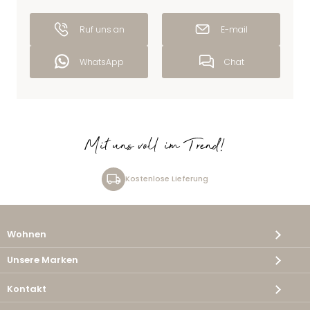
Ruf uns an
E-mail
WhatsApp
Chat
Mit uns voll im Trend!
Kostenlose Lieferung
Wohnen
Unsere Marken
Kontakt