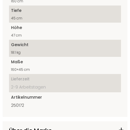
160 cm
Tiefe
45 cm
Höhe
47 cm
Gewicht
18.1 kg
Maße
160×45 cm
Lieferzeit
2-9 Arbeitstagen
Artikelnummer
250172