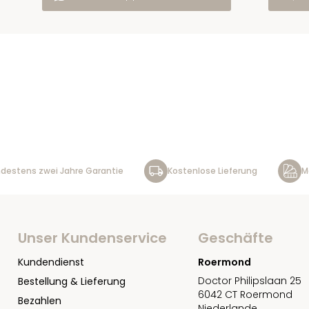
destens zwei Jahre Garantie
Kostenlose Lieferung
M
Unser Kundenservice
Geschäfte
Kundendienst
Roermond
Doctor Philipslaan 25
Bestellung & Lieferung
6042 CT Roermond
Bezahlen
Niederlande