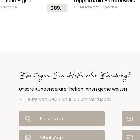
na rund – grau
Teppich Kala – cremeweiß
2-3 Woche
289,-
Lieferzeit: 2-3 Woche
Benötigen Sie Hilfe oder Beratung?
Unsere Kundenberater helfen Ihnen gerne weiter!
Heute von 09:30 bis 18:00 Uhr Verfügbar
Ruf uns an
WhatsApp