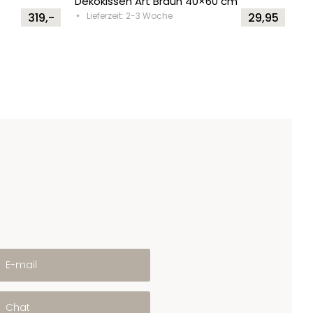
Dekokissen Art Braun 40×60 cm
319,-
Lieferzeit: 2-3 Woche
29,95
E-mail
Chat