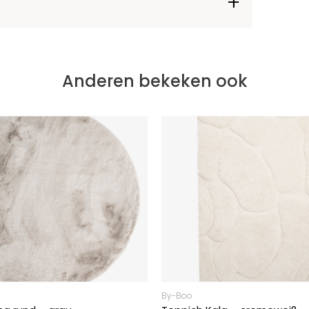
Anderen bekeken ook
By-Boo