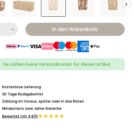
In den Warenkorb
Sie zahlen keine Versandkosten für diesen Artikel
Kostenlose Lieferung
30 Tage Rückgabefrist
Zahlung im Voraus, später oder in drei Raten
Mindestens zwei Jahre Garantie
★★★★★
Bewertet mit 4,8/5