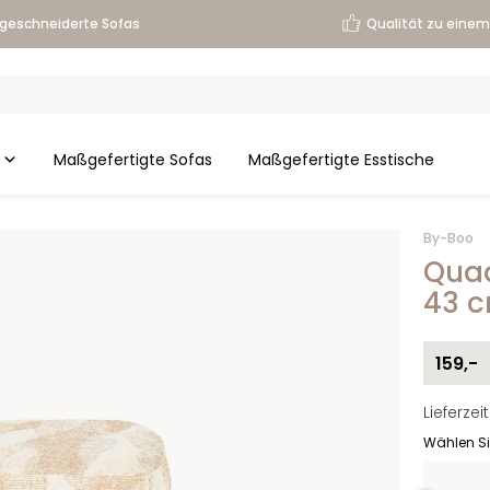
geschneiderte Sofas
Qualität zu einem 
Maßgefertigte Sofas
Maßgefertigte Esstische
By-Boo
Quad
43 
159,-
Lieferze
Wählen Si