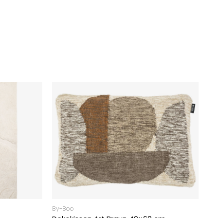
By-Boo