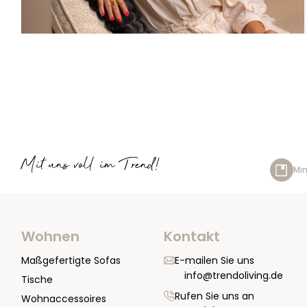
Mit uns voll im Trend!
Min
Wohnen
Kontakt
Maßgefertigte Sofas
E-mailen Sie uns
info@trendoliving.de
Tische
Rufen Sie uns an
Wohnaccessoires