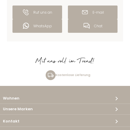
Ruf uns an
E-mail
WhatsApp
Chat
Mit uns voll im Trend!
Kostenlose Lieferung
Wohnen
Unsere Marken
Kontakt