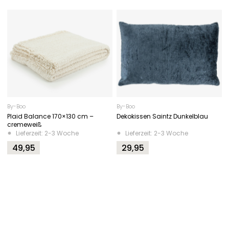
By-Boo
By-Boo
Plaid Balance 170×130 cm –
Dekokissen Saintz Dunkelblau
cremeweiß
Lieferzeit: 2-3 Woche
Lieferzeit: 2-3 Woche
49,95
29,95