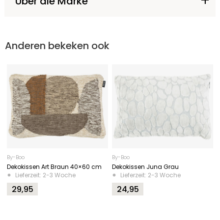
Über die Marke
Anderen bekeken ook
By-Boo
By-Boo
Dekokissen Art Braun 40×60 cm
Dekokissen Juna Grau
Lieferzeit: 2-3 Woche
Lieferzeit: 2-3 Woche
29,95
24,95