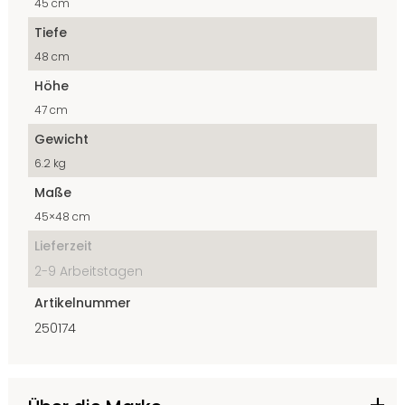
45 cm
Tiefe
48 cm
Höhe
47 cm
Gewicht
6.2 kg
Maße
45×48 cm
Lieferzeit
2-9 Arbeitstagen
Artikelnummer
250174