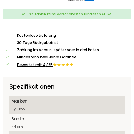
Sie zahlen keine Versandkosten für diesen Artikel
Kostenlose Lieferung
30 Tage Rückgabefrist
Zahlung im Voraus, später oder in drei Raten
Mindestens zwei Jahre Garantie
★★★★★
Bewertet mit 4,8/5
Spezifikationen
Marken
By-Boo
Breite
44 cm