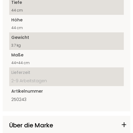
Tiefe
44 cm
Höhe
44 cm
Gewicht
3.7 kg
Maße
44×44 cm
Lieferzeit
2-9 Arbeitstagen
Artikelnummer
250243
Über die Marke