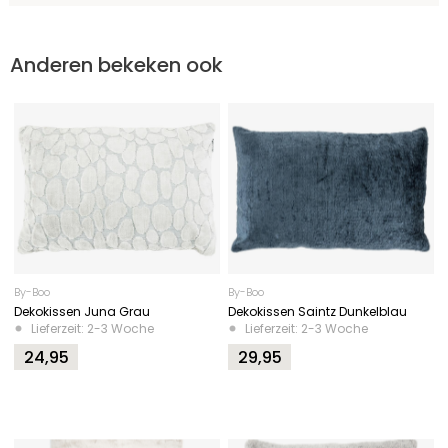
Anderen bekeken ook
By-Boo
By-Boo
Dekokissen Juna Grau
Dekokissen Saintz Dunkelblau
Lieferzeit: 2-3 Woche
Lieferzeit: 2-3 Woche
24,95
29,95