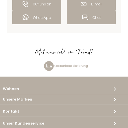
Ruf uns an
E-mail
WhatsApp
Chat
Mit uns voll im Trend!
Kostenlose Lieferung
Wohnen
Unsere Marken
Kontakt
Unser Kundenservice