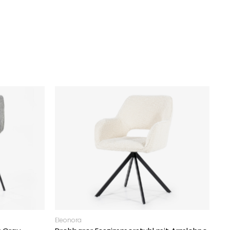
Eleonora