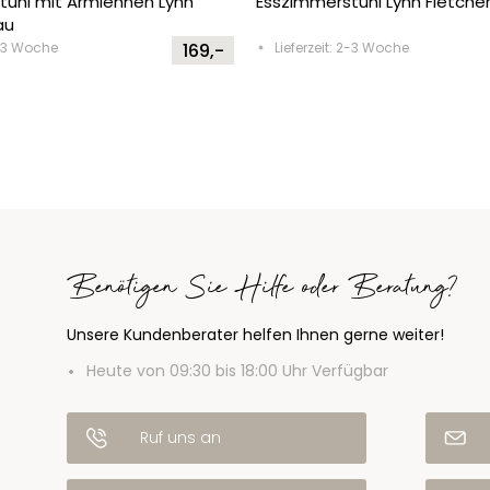
tuhl mit Armlehnen Lynn
Esszimmerstuhl Lynn Fletche
au
2-3 Woche
169,-
Lieferzeit: 2-3 Woche
Benötigen Sie Hilfe oder Beratung?
Unsere Kundenberater helfen Ihnen gerne weiter!
Heute von 09:30 bis 18:00 Uhr Verfügbar
Ruf uns an