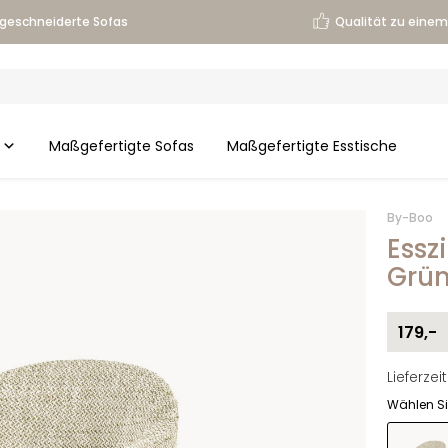
geschneiderte Sofas
Qualität zu einem 
Maßgefertigte Sofas
Maßgefertigte Esstische
By-Boo
Essz
Grü
179,-
Lieferze
Wählen Si