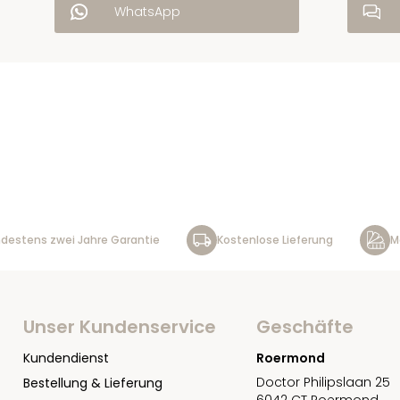
WhatsApp
destens zwei Jahre Garantie
Kostenlose Lieferung
M
Unser Kundenservice
Geschäfte
Kundendienst
Roermond
Doctor Philipslaan 25
Bestellung & Lieferung