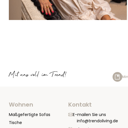
Mit uns voll im Trend!
Min
Wohnen
Kontakt
Maßgefertigte Sofas
E-mailen Sie uns
info@trendoliving.de
Tische