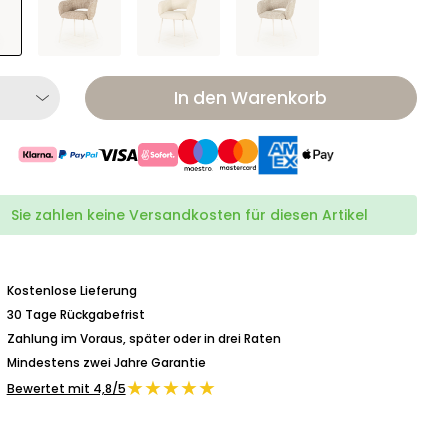
In den Warenkorb
Sie zahlen keine Versandkosten für diesen Artikel
Kostenlose Lieferung
30 Tage Rückgabefrist
Zahlung im Voraus, später oder in drei Raten
Mindestens zwei Jahre Garantie
★★★★★
Bewertet mit 4,8/5