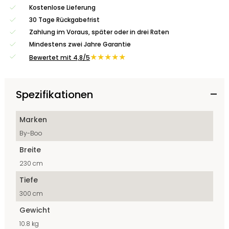
Kostenlose Lieferung
30 Tage Rückgabefrist
Zahlung im Voraus, später oder in drei Raten
Mindestens zwei Jahre Garantie
★★★★★
Bewertet mit 4,8/5
Spezifikationen
Marken
By-Boo
Breite
230 cm
Tiefe
300 cm
Gewicht
10.8 kg