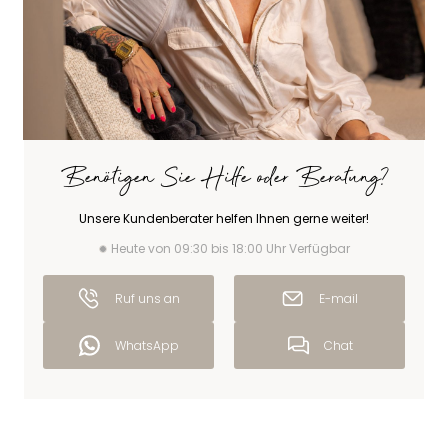
Benötigen Sie Hilfe oder Beratung?
Unsere Kundenberater helfen Ihnen gerne weiter!
Heute von 09:30 bis 18:00 Uhr Verfügbar
Ruf uns an
E-mail
WhatsApp
Chat