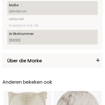
Maße
230×300 cm
Lieferzeit
Erwartet in K.W. 40
Artikelnummer
250332
Über die Marke
Anderen bekeken ook