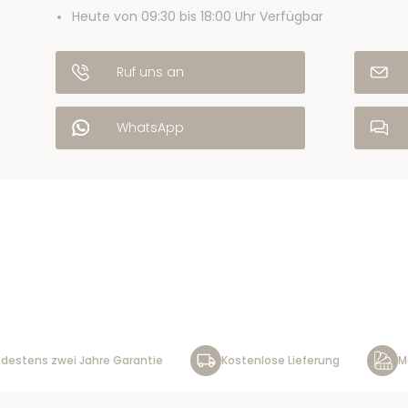
Heute von 09:30 bis 18:00 Uhr Verfügbar
Ruf uns an
WhatsApp
destens zwei Jahre Garantie
Kostenlose Lieferung
M