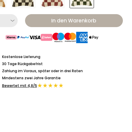
In den Warenkorb
Kostenlose Lieferung
30 Tage Rückgabefrist
Zahlung im Voraus, später oder in drei Raten
Mindestens zwei Jahre Garantie
★★★★★
Bewertet mit 4,8/5