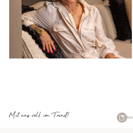
Mit uns voll im Trend!
Min