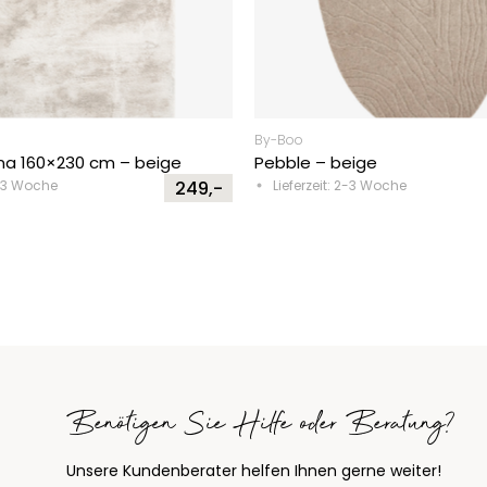
By-Boo
na 160×230 cm – beige
Pebble – beige
2-3 Woche
249,-
Lieferzeit: 2-3 Woche
Benötigen Sie Hilfe oder Beratung?
Unsere Kundenberater helfen Ihnen gerne weiter!