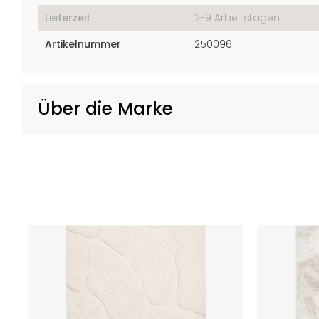
Lieferzeit
2-9 Arbeitstagen
Artikelnummer
250096
Über die Marke