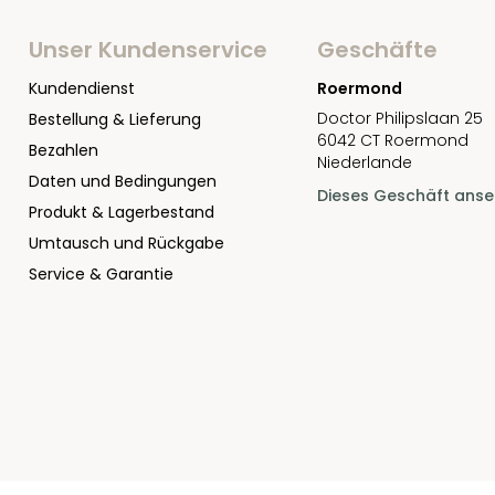
Unser Kundenservice
Geschäfte
Kundendienst
Roermond
Doctor Philipslaan 25
Bestellung & Lieferung
6042 CT Roermond
Bezahlen
Niederlande
Daten und Bedingungen
Dieses Geschäft ans
Produkt & Lagerbestand
Umtausch und Rückgabe
Service & Garantie