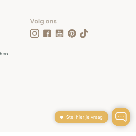
Volg ons
ehen