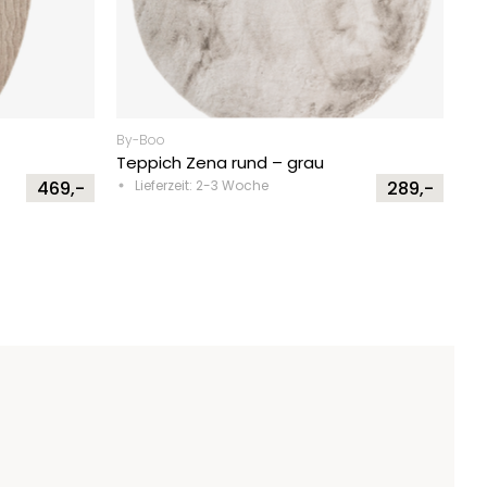
By-Boo
Teppich Zena rund – grau
469,-
Lieferzeit: 2-3 Woche
289,-