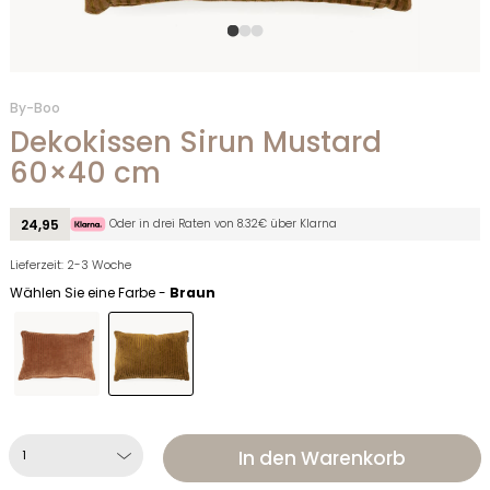
By-Boo
Dekokissen Sirun Mustard
60×40 cm
Oder in drei Raten von 8.32€ über Klarna
24,95
Lieferzeit: 2-3 Woche
Wählen Sie eine Farbe -
Braun
In den Warenkorb