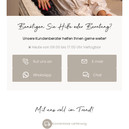
Benötigen Sie Hilfe oder Beratung?
Unsere Kundenberater helfen Ihnen gerne weiter!
Heute von 09:00 bis 17:00 Uhr Verfügbar
Ruf uns an
E-mail
WhatsApp
Chat
Mit uns voll im Trend!
Kostenlose Lieferung