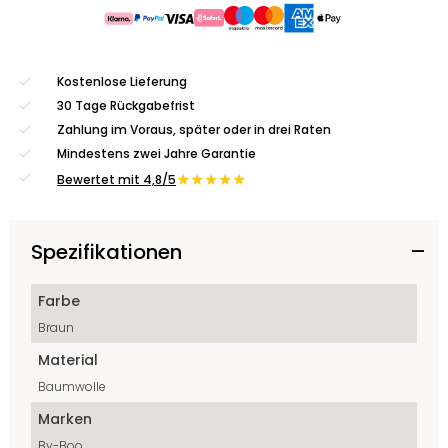
Kostenlose Lieferung
30 Tage Rückgabefrist
Zahlung im Voraus, später oder in drei Raten
Mindestens zwei Jahre Garantie
★★★★★
Bewertet mit 4,8/5
Spezifikationen
Farbe
Braun
Material
Baumwolle
Marken
By-Boo