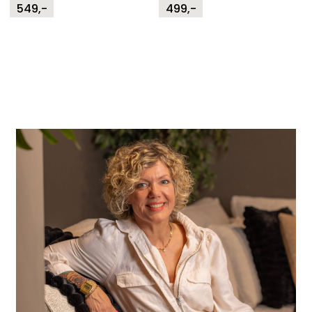
549,-
499,-