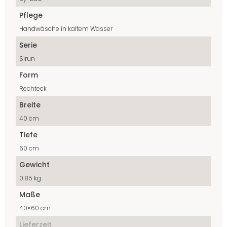
Pflege
Handwäsche in kaltem Wasser
Serie
Sirun
Form
Rechteck
Breite
40 cm
Tiefe
60 cm
Gewicht
0.85 kg
Maße
40×60 cm
Lieferzeit