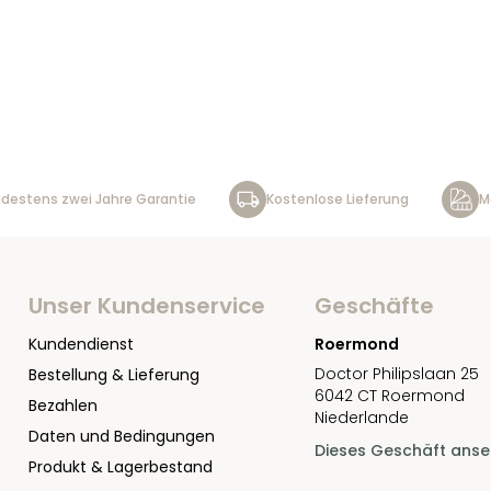
destens zwei Jahre Garantie
Kostenlose Lieferung
M
Unser Kundenservice
Geschäfte
Kundendienst
Roermond
Doctor Philipslaan 25
Bestellung & Lieferung
6042 CT Roermond
Bezahlen
Niederlande
Daten und Bedingungen
Dieses Geschäft ans
Produkt & Lagerbestand