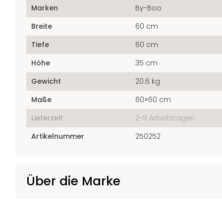
Marken
By-Boo
Breite
60 cm
Tiefe
60 cm
Höhe
35 cm
Gewicht
20.6 kg
Maße
60×60 cm
Lieferzeit
2-9 Arbeitstagen
Artikelnummer
250252
Über die Marke