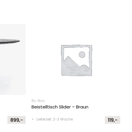
By-Boo
Beistelltisch Slider – Braun
899,-
Lieferzeit: 2-3 Woche
119,-