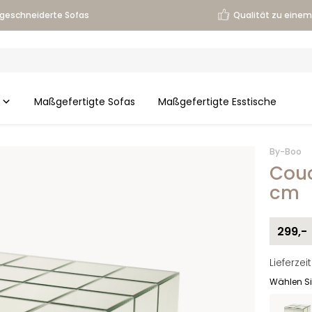
geschneiderte Sofas
Qualität zu einem 
Maßgefertigte Sofas
Maßgefertigte Esstische
By-Boo
Couc
cm
299,-
Lieferze
Wählen Si