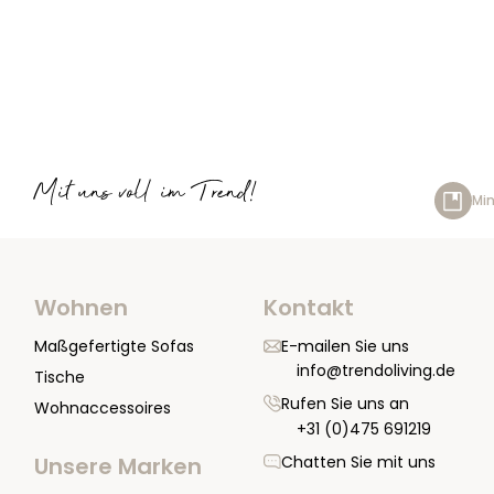
Mit uns voll im Trend!
Min
Wohnen
Kontakt
Maßgefertigte Sofas
E-mailen Sie uns
info@trendoliving.de
Tische
Rufen Sie uns an
Wohnaccessoires
+31 (0)475 691219
Chatten Sie mit uns
Unsere Marken