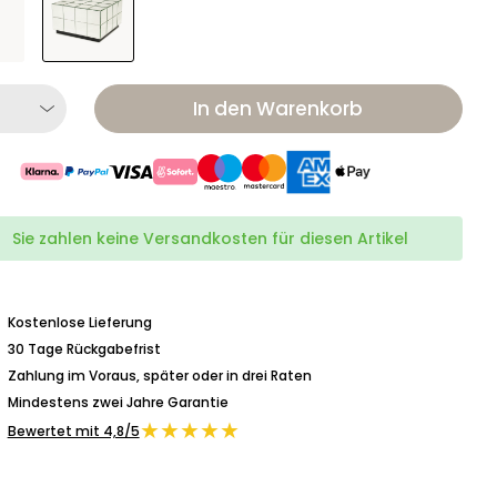
In den Warenkorb
Sie zahlen keine Versandkosten für diesen Artikel
Kostenlose Lieferung
30 Tage Rückgabefrist
Zahlung im Voraus, später oder in drei Raten
Mindestens zwei Jahre Garantie
★★★★★
Bewertet mit 4,8/5