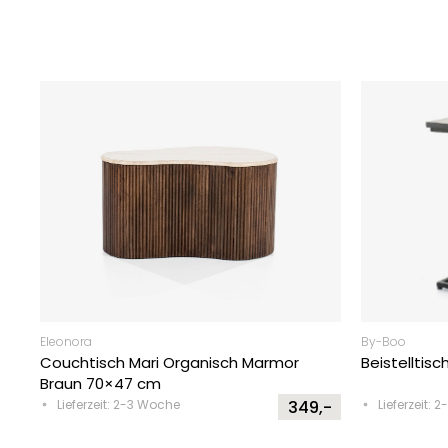
Eleonora
By-Boo
Couchtisch Mari Organisch Marmor
Beistelltisc
Braun 70×47 cm
Lieferzeit: 2-3 Woche
349,-
Lieferzeit: 