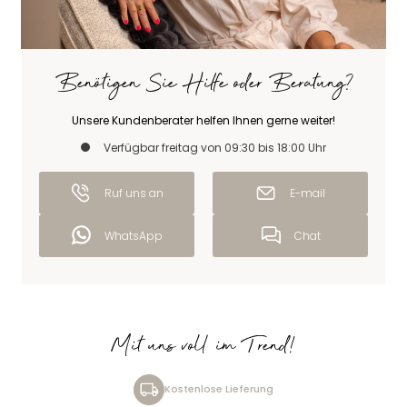
Benötigen Sie Hilfe oder Beratung?
Unsere Kundenberater helfen Ihnen gerne weiter!
Verfügbar freitag von 09:30 bis 18:00 Uhr
Ruf uns an
E-mail
WhatsApp
Chat
Mit uns voll im Trend!
Kostenlose Lieferung