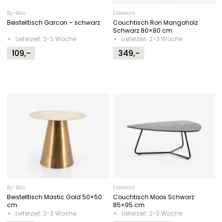
By-Boo
Eleonora
Beistelltisch Garcon – schwarz
Couchtisch Ron Mangoholz
Schwarz 80×80 cm
Lieferzeit: 2-3 Woche
Lieferzeit: 2-3 Woche
109,-
349,-
By-Boo
Eleonora
Beistelltisch Mastic Gold 50×50
Couchtisch Moos Schwarz
cm
85×95 cm
Lieferzeit: 2-3 Woche
Lieferzeit: 2-3 Woche