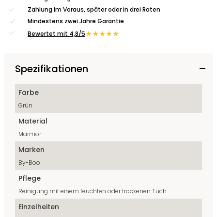
Zahlung im Voraus, später oder in drei Raten
Mindestens zwei Jahre Garantie
★★★★★
Bewertet mit 4,8/5
Spezifikationen
Farbe
Grün
Material
Marmor
Marken
By-Boo
Pflege
Reinigung mit einem feuchten oder trockenen Tuch
Einzelheiten