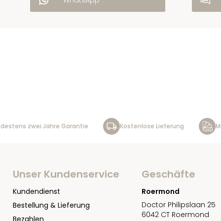
WhatsApp
destens zwei Jahre Garantie
Kostenlose Lieferung
M
Unser Kundenservice
Geschäfte
Kundendienst
Roermond
Doctor Philipslaan 25
Bestellung & Lieferung
6042 CT Roermond
Bezahlen