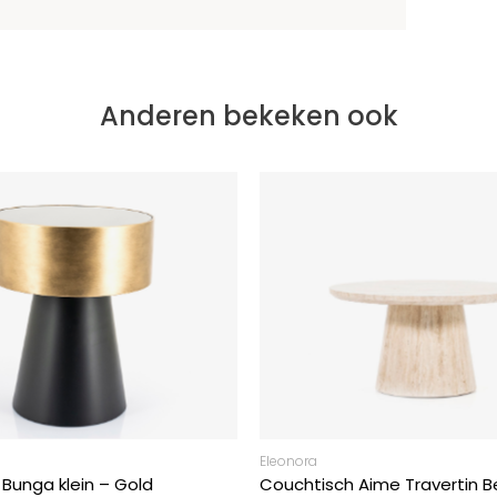
Anderen bekeken ook
Eleonora
Bunga klein – Gold
Couchtisch Aime Travertin B