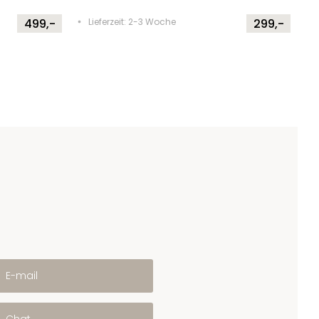
499,-
Lieferzeit: 2-3 Woche
299,-
E-mail