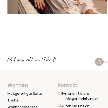
Mit uns voll im Trend!
Min
Wohnen
Kontakt
Maßgefertigte Sofas
E-mailen Sie uns
info@trendoliving.de
Tische
Rufen Sie uns an
Wohnaccessoires