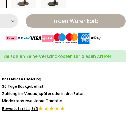
In den Warenkorb
Sie zahlen keine Versandkosten für diesen Artikel
Kostenlose Lieferung
30 Tage Rückgabefrist
Zahlung im Voraus, später oder in drei Raten
Mindestens zwei Jahre Garantie
★★★★★
Bewertet mit 4,8/5