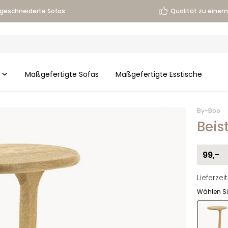
geschneiderte Sofas
Qualität zu einem 
Maßgefertigte Sofas
Maßgefertigte Esstische
By-Boo
Beis
99,-
Lieferze
Wählen Si