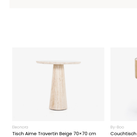
Eleonora
By-Boo
Tisch Aime Travertin Beige 70×70 cm
Couchtisch 