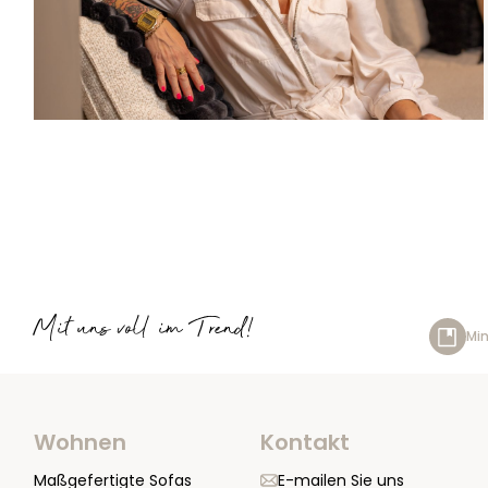
Mit uns voll im Trend!
Min
Wohnen
Kontakt
Maßgefertigte Sofas
E-mailen Sie uns