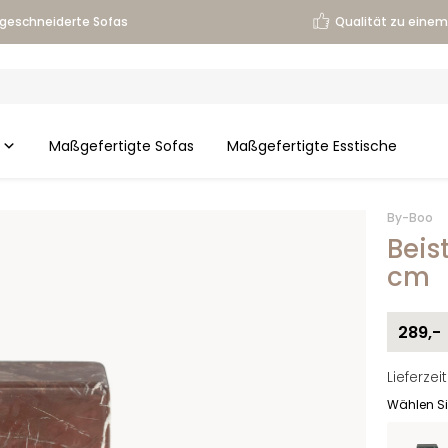
geschneiderte Sofas
Qualität zu einem 
Maßgefertigte Sofas
Maßgefertigte Esstische
By-Boo
Beis
cm
289,-
Lieferze
Wählen Si