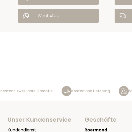
WhatsApp
destens zwei Jahre Garantie
Kostenlose Lieferung
M
Unser Kundenservice
Geschäfte
Kundendienst
Roermond