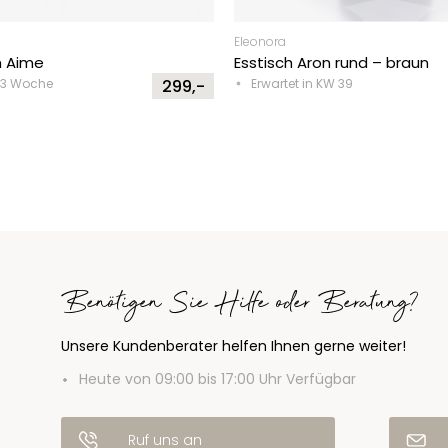
Eleonora
ch Aime
Esstisch Aron rund – braun
2-3 Woche
299,-
Erwartet in KW 39
Benötigen Sie Hilfe oder Beratung?
Unsere Kundenberater helfen Ihnen gerne weiter!
Heute von 09:00 bis 17:00 Uhr Verfügbar
Ruf uns an