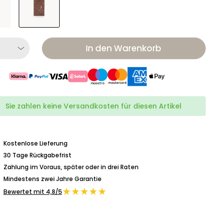
In den Warenkorb
Sie zahlen keine Versandkosten für diesen Artikel
Kostenlose Lieferung
30 Tage Rückgabefrist
Zahlung im Voraus, später oder in drei Raten
Mindestens zwei Jahre Garantie
★★★★★
Bewertet mit 4,8/5