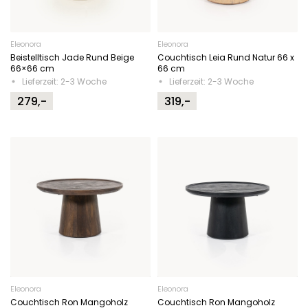
Eleonora
Eleonora
Beistelltisch Jade Rund Beige
Couchtisch Leia Rund Natur 66 x
66×66 cm
66 cm
Lieferzeit: 2-3 Woche
Lieferzeit: 2-3 Woche
279,-
319,-
Eleonora
Eleonora
Couchtisch Ron Mangoholz
Couchtisch Ron Mangoholz