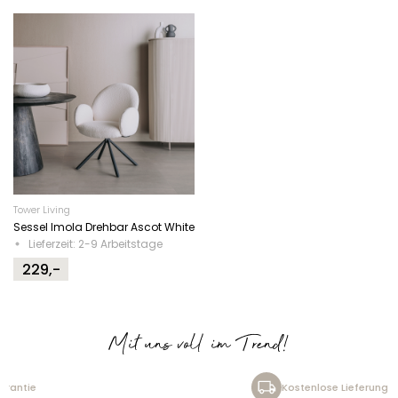
Tower Living
Sessel Imola Drehbar Ascot White
Lieferzeit: 2-9 Arbeitstage
229,-
Mit uns voll im Trend!
Kostenlose Lieferung