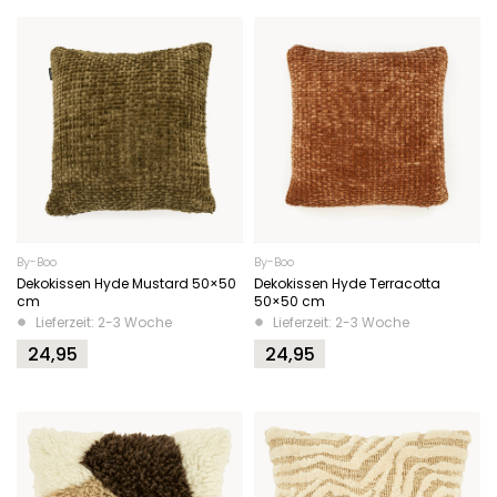
By-Boo
By-Boo
Dekokissen Hyde Mustard 50×50
Dekokissen Hyde Terracotta
cm
50×50 cm
Lieferzeit: 2-3 Woche
Lieferzeit: 2-3 Woche
24,95
24,95