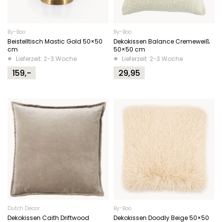
By-Boo
By-Boo
Beistelltisch Mastic Gold 50×50
Dekokissen Balance Cremeweiß
cm
50×50 cm
Lieferzeit: 2-3 Woche
Lieferzeit: 2-3 Woche
159,-
29,95
Dutch Decor
By-Boo
Dekokissen Caith Driftwood
Dekokissen Doodly Beige 50×50