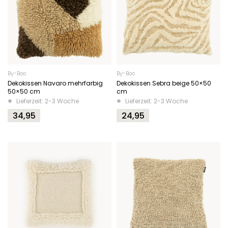
By-Boo
By-Boo
Dekokissen Navaro mehrfarbig
Dekokissen Sebra beige 50×50
50×50 cm
cm
Lieferzeit: 2-3 Woche
Lieferzeit: 2-3 Woche
34,95
24,95