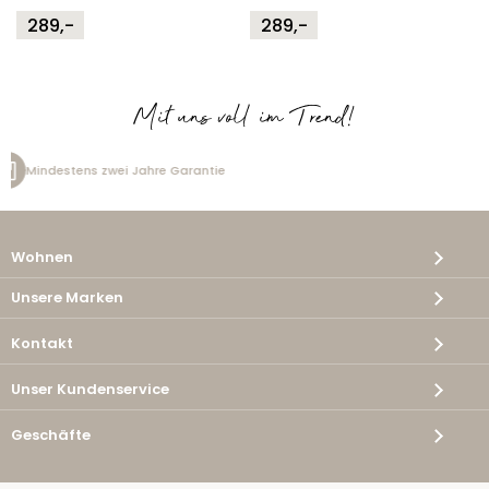
289,-
289,-
Mit uns voll im Trend!
Kostenlose Lieferung
Wohnen
Unsere Marken
Kontakt
Unser Kundenservice
Geschäfte