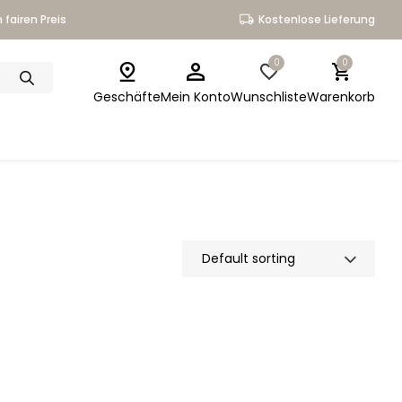
 fairen Preis
Kostenlose Lieferung
0
0
Geschäfte
Mein Konto
Wunschliste
Warenkorb