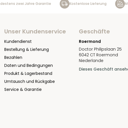
destens zwei Jahre Garantie
Kostenlose Lieferung
M
Unser Kundenservice
Geschäfte
Kundendienst
Roermond
Doctor Philipslaan 25
Bestellung & Lieferung
6042 CT Roermond
Bezahlen
Niederlande
Daten und Bedingungen
Dieses Geschäft anseh
Produkt & Lagerbestand
Umtausch und Rückgabe
Service & Garantie