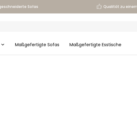
eschneiderte Sofas
Qualität zu einem
Maßgefertigte Sofas
Maßgefertigte Esstische