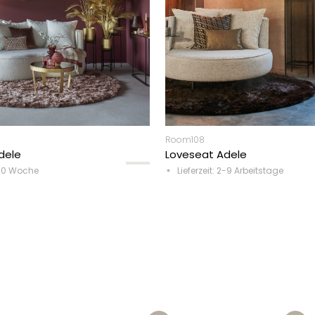
Room108
dele
Loveseat Adele
8-10 Woche
Lieferzeit: 2-9 Arbeitstage