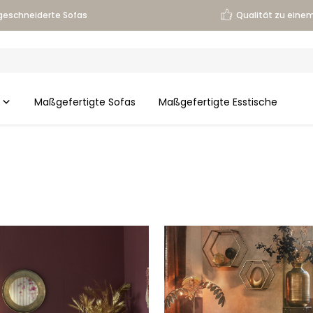
eschneiderte Sofas
Qualität zu einem
Maßgefertigte Sofas
Maßgefertigte Esstische