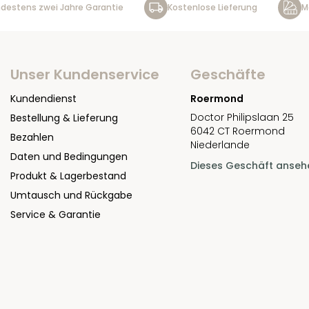
destens zwei Jahre Garantie
Kostenlose Lieferung
M
Unser Kundenservice
Geschäfte
Kundendienst
Roermond
Doctor Philipslaan 25
Bestellung & Lieferung
6042 CT Roermond
Bezahlen
Niederlande
Daten und Bedingungen
Dieses Geschäft anseh
Produkt & Lagerbestand
Umtausch und Rückgabe
Service & Garantie