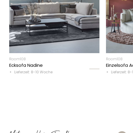
Room108
Room108
Ecksofa Nadine
Einzelsofa A
Lieferzeit: 8-10 Woche
Lieferzeit: 