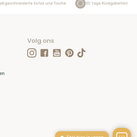
aßgeschneiderte Sofas und Tische
30 Tage Rückgabefrist
Volg ons
en