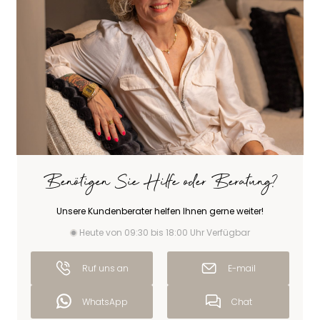
Benötigen Sie Hilfe oder Beratung?
Unsere Kundenberater helfen Ihnen gerne weiter!
Heute von 09:30 bis 18:00 Uhr Verfügbar
Ruf uns an
E-mail
WhatsApp
Chat