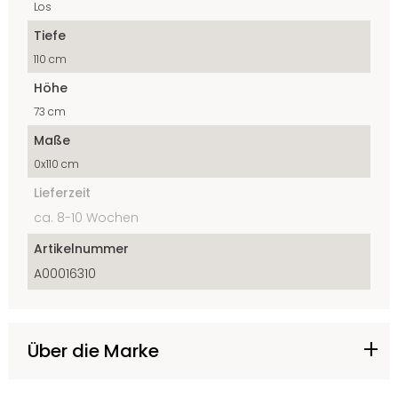
Los
Tiefe
110 cm
Höhe
73 cm
Maße
0x110 cm
Lieferzeit
ca. 8-10 Wochen
Artikelnummer
A00016310
Über die Marke