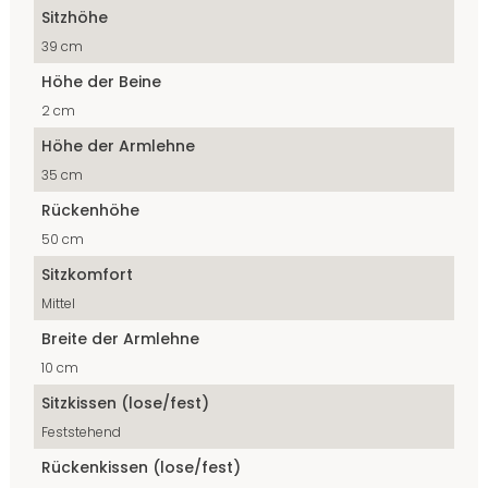
Sitzhöhe
39 cm
Höhe der Beine
2 cm
Höhe der Armlehne
35 cm
Rückenhöhe
50 cm
Sitzkomfort
Mittel
Breite der Armlehne
10 cm
Sitzkissen (lose/fest)
Feststehend
Rückenkissen (lose/fest)