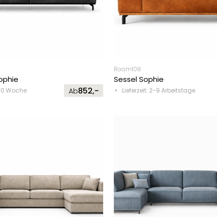
Room108
Sophie
Sessel Sophie
852,-
8-10 Woche
Ab
Lieferzeit: 2-9 Arbeitstage