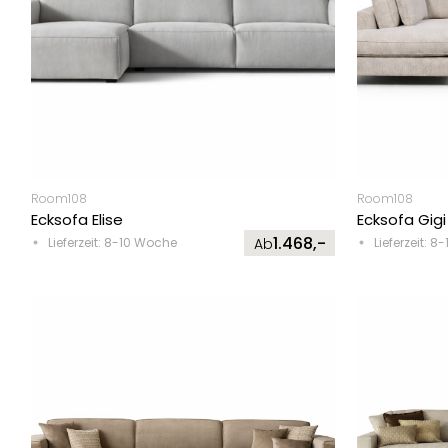
Room108
Room108
Ecksofa Elise
Ecksofa Gigi
1.468,-
Lieferzeit: 8-10 Woche
Ab
Lieferzeit: 