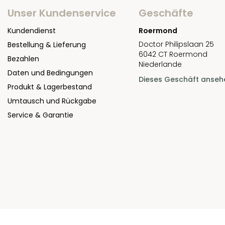
Unser Kundenservice
Geschäfte
Kundendienst
Roermond
Doctor Philipslaan 25
Bestellung & Lieferung
6042 CT Roermond
Bezahlen
Niederlande
Daten und Bedingungen
Dieses Geschäft anseh
Produkt & Lagerbestand
Umtausch und Rückgabe
Service & Garantie