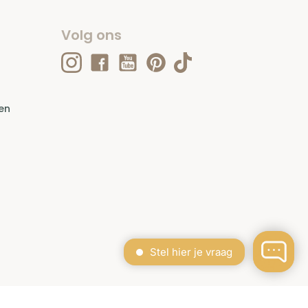
Volg ons
en