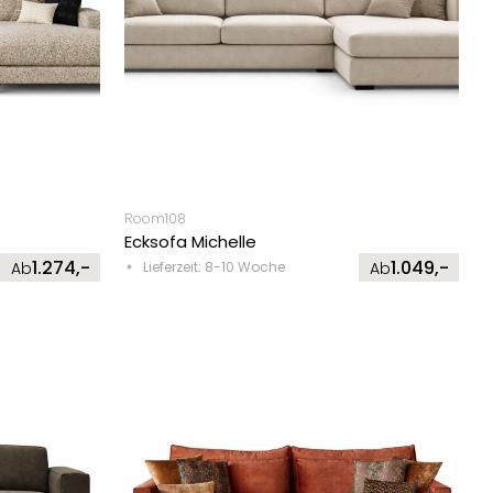
Room108
Ecksofa Michelle
1.274,-
1.049,-
Ab
Lieferzeit: 8-10 Woche
Ab