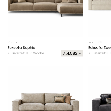
Room108
Room108
Ecksofa Sophie
Ecksofa Zoe
1.582,-
Lieferzeit: 8-10 Woche
Ab
Lieferzeit: 