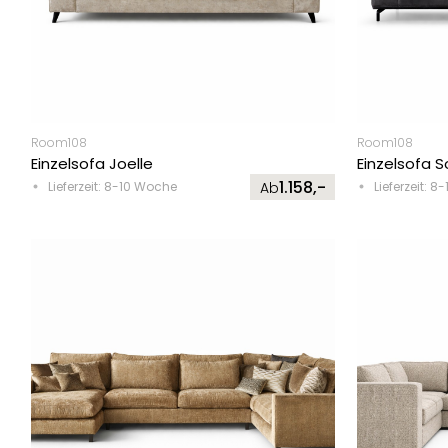
Room108
Room108
Einzelsofa Joelle
Einzelsofa 
1.158,-
Lieferzeit: 8-10 Woche
Ab
Lieferzeit: 