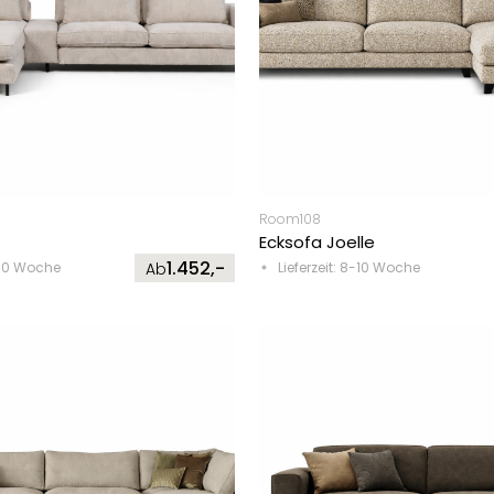
Room108
Ecksofa Joelle
1.452,-
8-10 Woche
Ab
Lieferzeit: 8-10 Woche