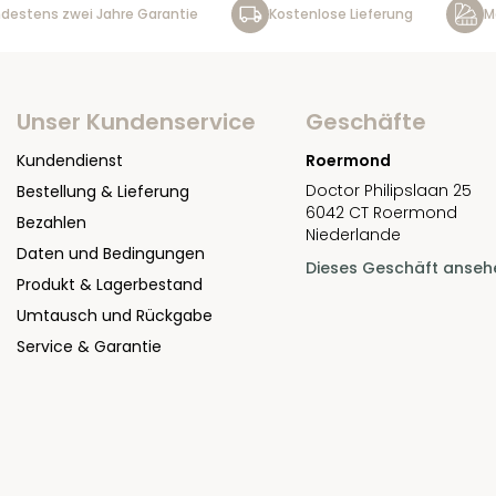
destens zwei Jahre Garantie
Kostenlose Lieferung
M
Unser Kundenservice
Geschäfte
Kundendienst
Roermond
Doctor Philipslaan 25
Bestellung & Lieferung
6042 CT Roermond
Bezahlen
Niederlande
Daten und Bedingungen
Dieses Geschäft anseh
Produkt & Lagerbestand
Umtausch und Rückgabe
Service & Garantie