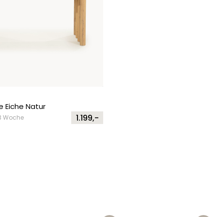
e Eiche Natur
1.199,-
2-3 Woche