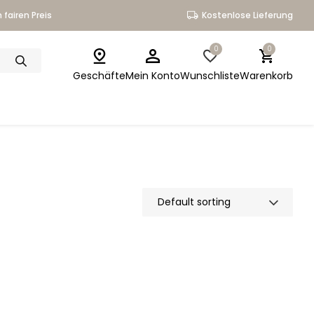
 fairen Preis
Kostenlose Lieferung
0
0
Geschäfte
Mein Konto
Wunschliste
Warenkorb