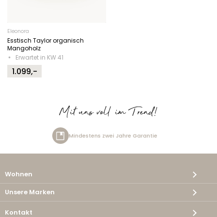
Eleonora
Esstisch Taylor organisch
Mangoholz
Erwartet in KW 41
1.099,-
Mit uns voll im Trend!
Mindestens zwei Jahre Garantie
Wohnen
Unsere Marken
Kontakt