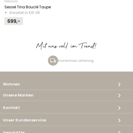
Eleonora
Sessel Tina Bouclé Taupe
Erwartet in KW 38
699,-
Mit uns voll im Trend!
Kostenlose Lieferung
Wohnen
Unsere Marken
Kontakt
Unser Kundenservice
Geschäfte