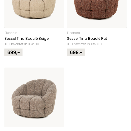
Eleonora
Eleonora
Sessel Tina Bouclé Beige
Sessel Tina Bouclé Rot
Erwartet in KW 38
Erwartet in KW 38
699,-
699,-