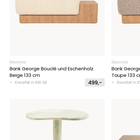
Eleonora
Eleonora
Bank George Bouclé und Eschenholz
Bank George
Beige 133 cm
Taupe 133 
499,-
Erwartet in KW 38
Erwartet in 