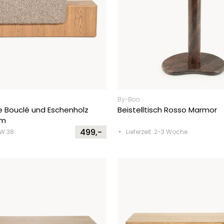
By-Boo
 Bouclé und Eschenholz
Beistelltisch Rosso Marmor
cm
499,-
KW 38
Lieferzeit: 2-3 Woche