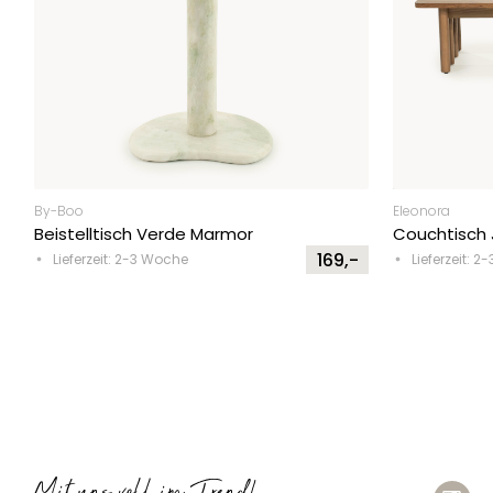
By-Boo
Eleonora
Beistelltisch Verde Marmor
Couchtisch 
169,-
Lieferzeit: 2-3 Woche
Lieferzeit: 