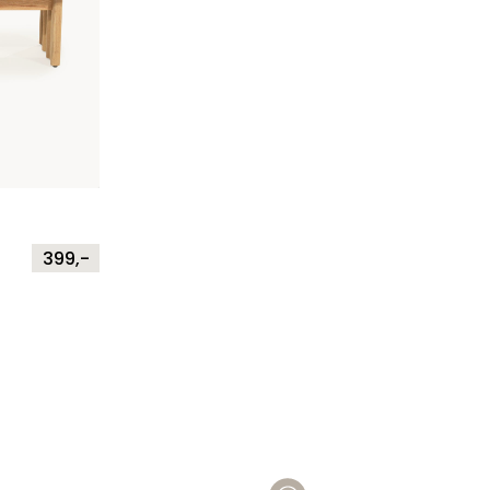
399,-