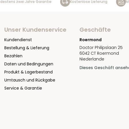
destens zwei Jahre Garantie
Kostenlose Lieferung
M
Unser Kundenservice
Geschäfte
Kundendienst
Roermond
Doctor Philipslaan 25
Bestellung & Lieferung
6042 CT Roermond
Bezahlen
Niederlande
Daten und Bedingungen
Dieses Geschäft anseh
Produkt & Lagerbestand
Umtausch und Rückgabe
Service & Garantie