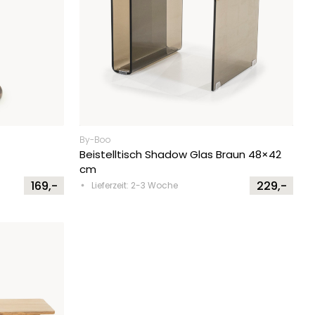
By-Boo
Beistelltisch Shadow Glas Braun 48×42
cm
169,-
229,-
Lieferzeit: 2-3 Woche