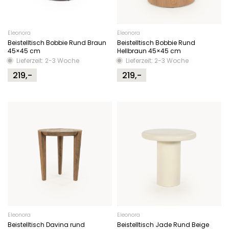
Eleonora
Eleonora
Beistelltisch Bobbie Rund Braun
Beistelltisch Bobbie Rund
45×45 cm
Hellbraun 45×45 cm
Lieferzeit: 2-3 Woche
Lieferzeit: 2-3 Woche
219,-
219,-
Eleonora
Eleonora
Beistelltisch Davina rund
Beistelltisch Jade Rund Beige