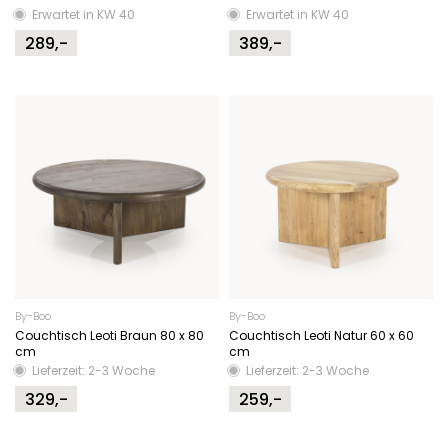
Erwartet in KW 40
Erwartet in KW 40
289,-
389,-
By-Boo
By-Boo
Couchtisch Leoti Braun 80 x 80
Couchtisch Leoti Natur 60 x 60
cm
cm
Lieferzeit: 2-3 Woche
Lieferzeit: 2-3 Woche
329,-
259,-