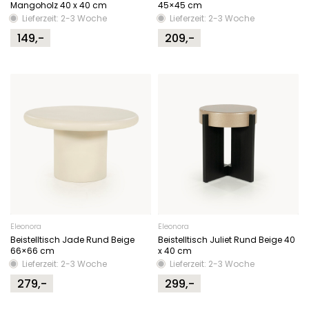
Mangoholz 40 x 40 cm
45×45 cm
Lieferzeit: 2-3 Woche
Lieferzeit: 2-3 Woche
149,-
209,-
Eleonora
Eleonora
Beistelltisch Jade Rund Beige
Beistelltisch Juliet Rund Beige 40
66×66 cm
x 40 cm
Lieferzeit: 2-3 Woche
Lieferzeit: 2-3 Woche
279,-
299,-