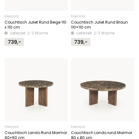
Eleonora
Eleonora
Couchtisch Juliet Rund Beige 110
Couchtisch Juliet Rund Braun
x 110 cm
110×110 cm
Lieferzeit: 2-3 Woche
Lieferzeit: 2-3 Woche
739,-
739,-
Eleonora
Eleonora
Couchtisch Lando Rund Marmor
Couchtisch Lando rund Marmor
60×60 cm
80 x 80 cm