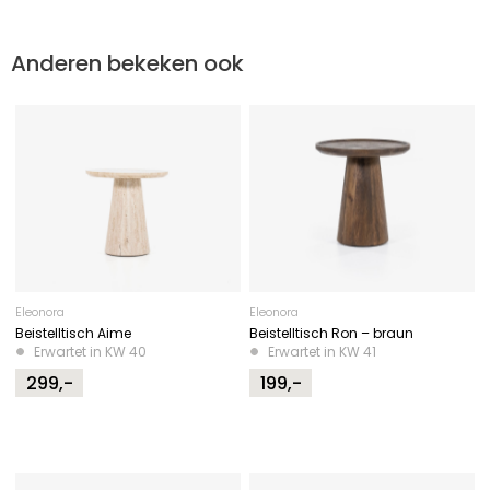
Anderen bekeken ook
Eleonora
Eleonora
Beistelltisch Aime
Beistelltisch Ron – braun
Erwartet in KW 40
Erwartet in KW 41
299,-
199,-