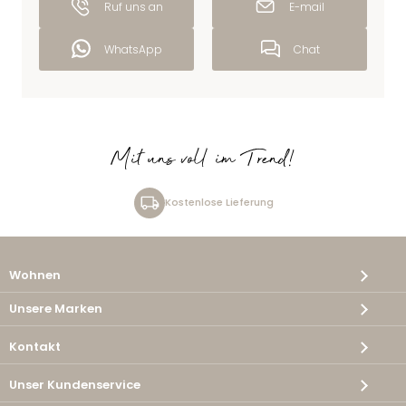
Ruf uns an
E-mail
WhatsApp
Chat
Mit uns voll im Trend!
Kostenlose Lieferung
Wohnen
Unsere Marken
Kontakt
Unser Kundenservice