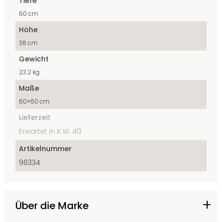
Tiefe
60 cm
Höhe
38 cm
Gewicht
23.2 kg
Maße
60×60 cm
Lieferzeit
Erwartet in K.W. 40
Artikelnummer
96334
Über die Marke