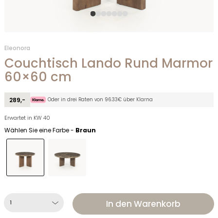
Eleonora
Couchtisch Lando Rund Marmor
60×60 cm
Oder in drei Raten von 96.33€ über Klarna
289,-
Erwartet in KW 40
Wählen Sie eine Farbe -
Braun
In den Warenkorb