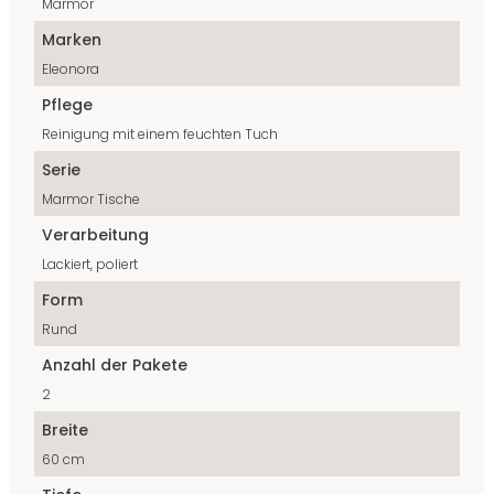
Marmor
Marken
Eleonora
Pflege
Reinigung mit einem feuchten Tuch
Serie
Marmor Tische
Verarbeitung
Lackiert, poliert
Form
Rund
Anzahl der Pakete
2
Breite
60 cm