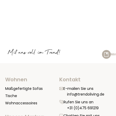
Mit uns voll im Trend!
Min
Wohnen
Kontakt
Maßgefertigte Sofas
E-mailen Sie uns
info@trendoliving.de
Tische
Rufen Sie uns an
Wohnaccessoires
+31 (0)475 691219
Chatten Sie mit uns