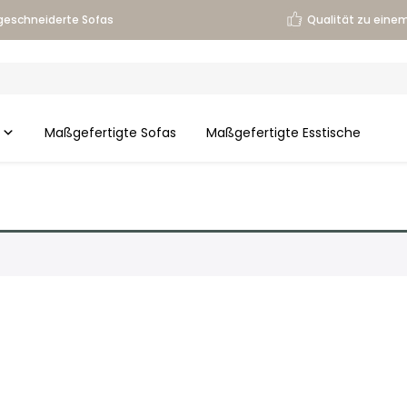
eschneiderte Sofas
Qualität zu einem
Maßgefertigte Sofas
Maßgefertigte Esstische