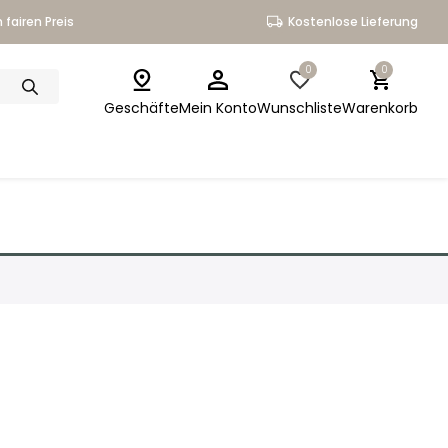
 fairen Preis
Kostenlose Lieferung
0
0
Geschäfte
Mein Konto
Wunschliste
Warenkorb