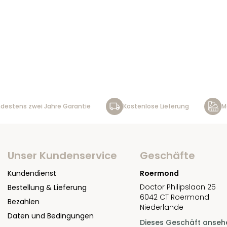
destens zwei Jahre Garantie
Kostenlose Lieferung
M
Unser Kundenservice
Geschäfte
Kundendienst
Roermond
Doctor Philipslaan 25
Bestellung & Lieferung
6042 CT Roermond
Bezahlen
Niederlande
Daten und Bedingungen
Dieses Geschäft anseh