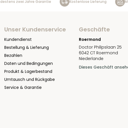
destens zwei Jahre Garantie
Kostenlose Lieferung
M
Unser Kundenservice
Geschäfte
Kundendienst
Roermond
Doctor Philipslaan 25
Bestellung & Lieferung
6042 CT Roermond
Bezahlen
Niederlande
Daten und Bedingungen
Dieses Geschäft anseh
Produkt & Lagerbestand
Umtausch und Rückgabe
Service & Garantie