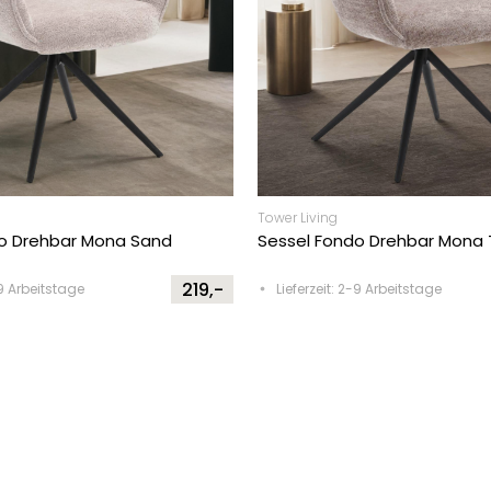
Tower Living
o Drehbar Mona Sand
Sessel Fondo Drehbar Mona
219,-
-9 Arbeitstage
Lieferzeit: 2-9 Arbeitstage