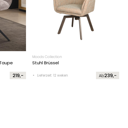
Moods Collection
 Taupe
Stuhl Brüssel
219,-
239,-
Lieferzeit: 12 weken
Ab