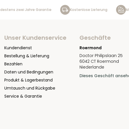
destens zwei Jahre Garantie
Kostenlose Lieferung
M
Unser Kundenservice
Geschäfte
Kundendienst
Roermond
Doctor Philipslaan 25
Bestellung & Lieferung
6042 CT Roermond
Bezahlen
Niederlande
Daten und Bedingungen
Dieses Geschäft anseh
Produkt & Lagerbestand
Umtausch und Rückgabe
Service & Garantie