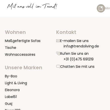
Mit uns voll im Trend!
Min
Wohnen
Kontakt
Maßgefertigte Sofas
E-mailen Sie uns
info@trendoliving.de
Tische
Rufen Sie uns an
Wohnaccessoires
+31 (0)475 691219
Chatten Sie mit uns
Unsere Marken
By-Boo
Light & Living
Eleonora
Label51
Gusj