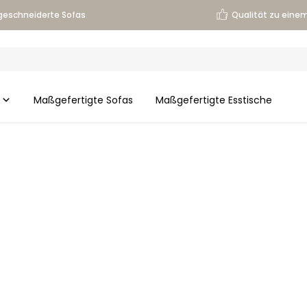
eschneiderte Sofas
Qualität zu einem
Maßgefertigte Sofas
Maßgefertigte Esstische