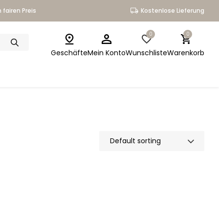
 fairen Preis
Kostenlose Lieferung
0
0
Geschäfte
Mein Konto
Wunschliste
Warenkorb